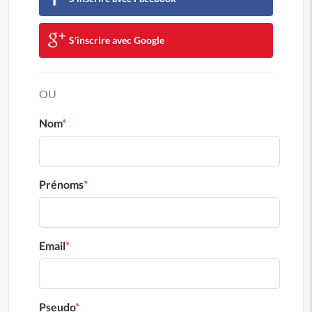
S'inscrire avec Google
OU
Nom
*
Prénoms
*
Email
*
Pseudo
*