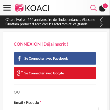
0
Côte d'Ivoire : 66è anniversaire de l'indépendance, Alassane
Ouattara promet d'accélérer les réformes et les grands
investissements pour une nation plus forte et plus prospère
CONNEXION | Déja inscrit !
Se Connecter avec Facebook
Se Connecter avec Google
OU
Email / Pseudo
*