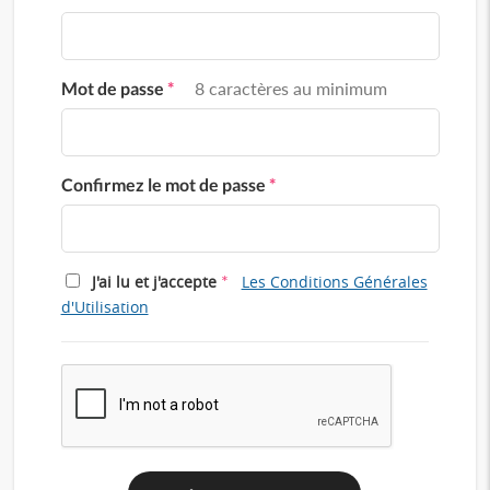
Mot de passe
*
8 caractères au minimum
Confirmez le mot de passe
*
*
J'ai lu et j'accepte
Les Conditions Générales
d'Utilisation