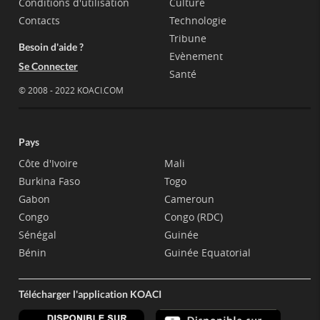
Conditions d'utilisation
Culture
Contacts
Technologie
Tribune
Besoin d'aide ?
Evènement
Se Connecter
Santé
© 2008 - 2022 KOACI.COM
Pays
Côte d'Ivoire
Mali
Burkina Faso
Togo
Gabon
Cameroun
Congo
Congo (RDC)
Sénégal
Guinée
Bénin
Guinée Equatorial
Télécharger l'application KOACI