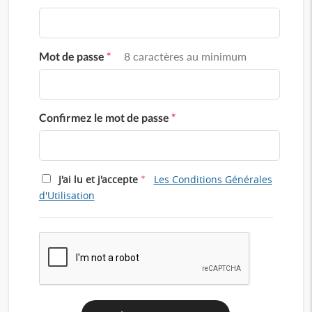
Mot de passe
*
8 caractères au minimum
Confirmez le mot de passe
*
*
J'ai lu et j'accepte
Les Conditions Générales
d'Utilisation