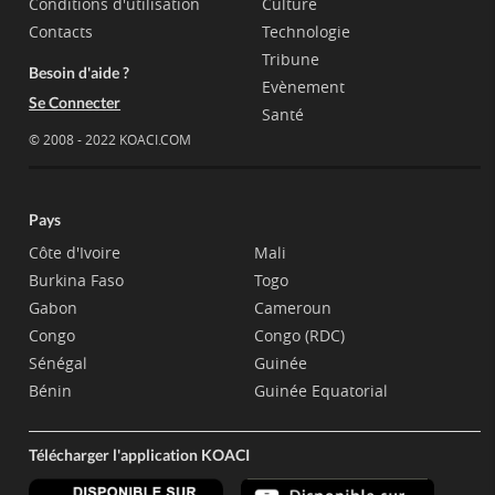
Conditions d'utilisation
Culture
Contacts
Technologie
Tribune
Besoin d'aide ?
Evènement
Se Connecter
Santé
© 2008 - 2022 KOACI.COM
Pays
Côte d'Ivoire
Mali
Burkina Faso
Togo
Gabon
Cameroun
Congo
Congo (RDC)
Sénégal
Guinée
Bénin
Guinée Equatorial
Télécharger l'application KOACI