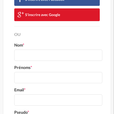
S'inscrire avec Google
OU
Nom
*
Prénoms
*
Email
*
Pseudo
*