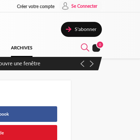
Se Connecter
Créer votre compte
S'abonner
0
ARCHIVES
ennent un accord avec la
ebook
le