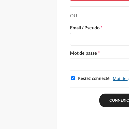
OU
Email / Pseudo
*
Mot de passe
*
Restez connecté
Mot de 