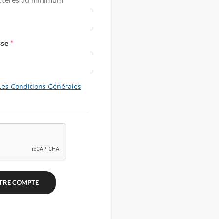
sse
*
Les Conditions Générales