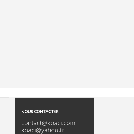
NOUS CONTACTER
contact@koaci.com
koaci@yahoo.fr