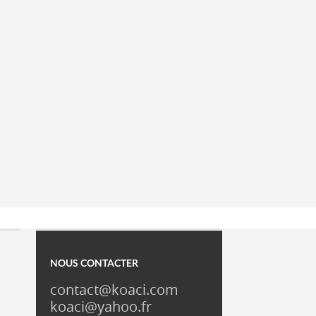
NOUS CONTACTER
contact@koaci.com
koaci@yahoo.fr