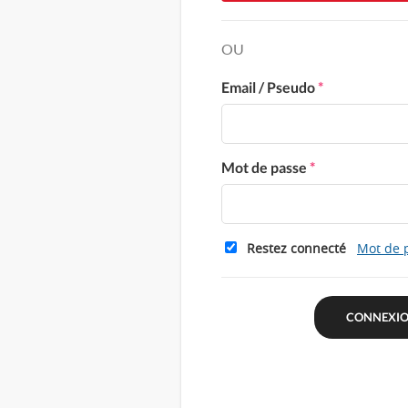
OU
Email / Pseudo
*
Mot de passe
*
Restez connecté
Mot de 