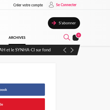
Se Connecter
Créer votre compte
S'abonner
0
ARCHIVES
ratique plus apaisé
ebook
le