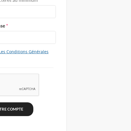
sse
*
Les Conditions Générales