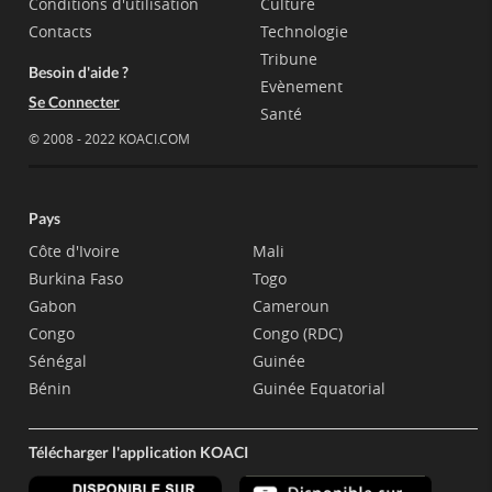
Conditions d'utilisation
Culture
Contacts
Technologie
Tribune
Besoin d'aide ?
Evènement
Se Connecter
Santé
© 2008 - 2022 KOACI.COM
Pays
Côte d'Ivoire
Mali
Burkina Faso
Togo
Gabon
Cameroun
Congo
Congo (RDC)
Sénégal
Guinée
Bénin
Guinée Equatorial
Télécharger l'application KOACI