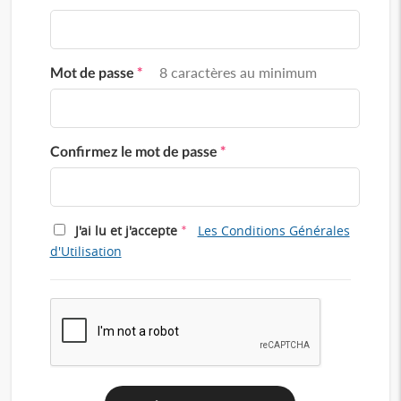
Mot de passe
*
8 caractères au minimum
Confirmez le mot de passe
*
*
J'ai lu et j'accepte
Les Conditions Générales
d'Utilisation