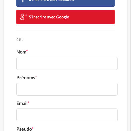
S'inscrire avec Google
OU
Nom
*
Prénoms
*
Email
*
Pseudo
*