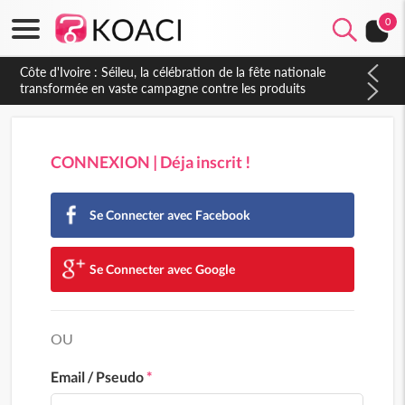
0
Côte d'Ivoire : Séileu, la célébration de la fête nationale
transformée en vaste campagne contre les produits
dépigmentants dangereux
CONNEXION | Déja inscrit !
Se Connecter avec Facebook
Se Connecter avec Google
OU
Email / Pseudo
*