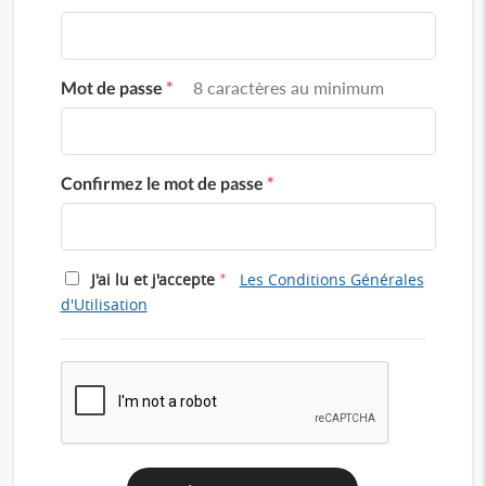
Mot de passe
*
8 caractères au minimum
Confirmez le mot de passe
*
*
J'ai lu et j'accepte
Les Conditions Générales
d'Utilisation