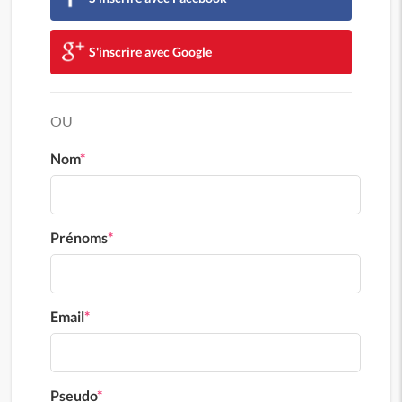
S'inscrire avec Google
OU
Nom
*
Prénoms
*
Email
*
Pseudo
*