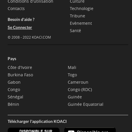
Conditions d'utilisation
Culture
Contacts
Technologie
Tribune
Besoin d'aide ?
Evènement
Se Connecter
Santé
© 2008 - 2022 KOACI.COM
Pays
Côte d'Ivoire
Mali
Burkina Faso
Togo
Gabon
Cameroun
Congo
Congo (RDC)
Sénégal
Guinée
Bénin
Guinée Equatorial
Télécharger l'application KOACI