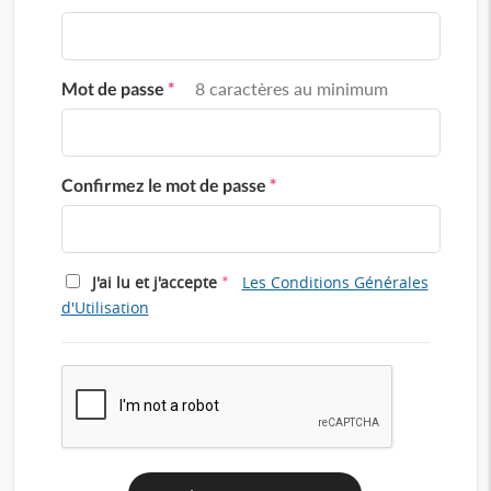
Mot de passe
*
8 caractères au minimum
Confirmez le mot de passe
*
*
J'ai lu et j'accepte
Les Conditions Générales
d'Utilisation