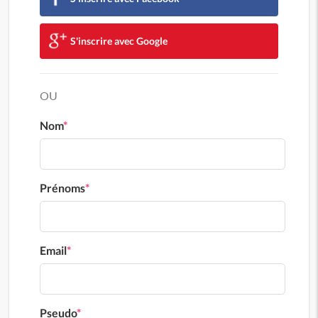
S'inscrire avec Google
OU
Nom
*
Prénoms
*
Email
*
Pseudo
*