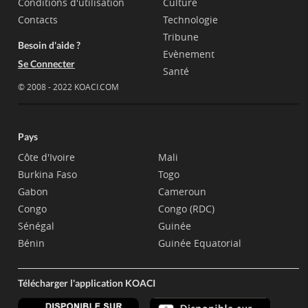
Conditions d'utilisation
Culture
Contacts
Technologie
Tribune
Besoin d'aide ?
Evènement
Se Connecter
Santé
© 2008 - 2022 KOACI.COM
Pays
Côte d'Ivoire
Mali
Burkina Faso
Togo
Gabon
Cameroun
Congo
Congo (RDC)
Sénégal
Guinée
Bénin
Guinée Equatorial
Télécharger l'application KOACI