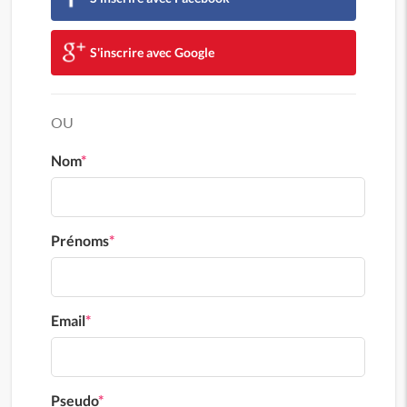
S'inscrire avec Google
OU
Nom
*
Prénoms
*
Email
*
Pseudo
*