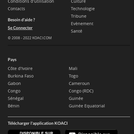
Conditions d'utilisation
Culture
Contacts
Technologie
Tribune
Besoin d'aide ?
Evènement
Se Connecter
Santé
© 2008 - 2022 KOACI.COM
Pays
Côte d'Ivoire
Mali
Burkina Faso
Togo
Gabon
Cameroun
Congo
Congo (RDC)
Sénégal
Guinée
Bénin
Guinée Equatorial
Télécharger l'application KOACI