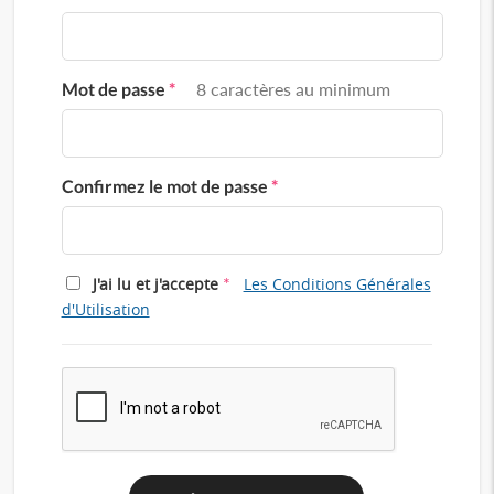
Mot de passe
*
8 caractères au minimum
Confirmez le mot de passe
*
*
J'ai lu et j'accepte
Les Conditions Générales
d'Utilisation