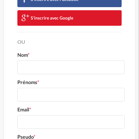
S'inscrire avec Google
OU
Nom
*
Prénoms
*
Email
*
Pseudo
*