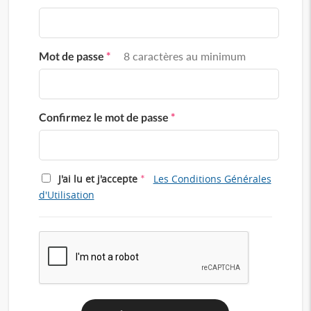
Mot de passe
*
8 caractères au minimum
Confirmez le mot de passe
*
*
J'ai lu et j'accepte
Les Conditions Générales
d'Utilisation