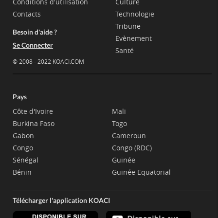
Conditions d'utilisation
Culture
Contacts
Technologie
Tribune
Besoin d'aide ?
Evènement
Se Connecter
Santé
© 2008 - 2022 KOACI.COM
Pays
Côte d'Ivoire
Mali
Burkina Faso
Togo
Gabon
Cameroun
Congo
Congo (RDC)
Sénégal
Guinée
Bénin
Guinée Equatorial
Télécharger l'application KOACI