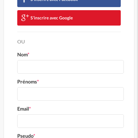
S'inscrire avec Google
OU
Nom
*
Prénoms
*
Email
*
Pseudo
*