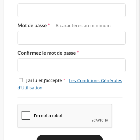
Mot de passe
*
8 caractères au minimum
Confirmez le mot de passe
*
*
J'ai lu et j'accepte
Les Conditions Générales
d'Utilisation