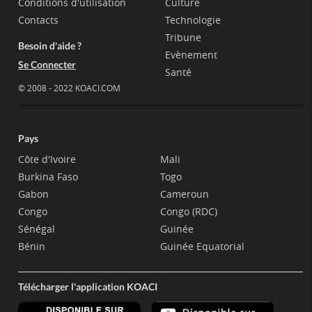
Conditions d'utilisation
Culture
Contacts
Technologie
Tribune
Besoin d'aide ?
Evènement
Se Connecter
Santé
© 2008 - 2022 KOACI.COM
Pays
Côte d'Ivoire
Mali
Burkina Faso
Togo
Gabon
Cameroun
Congo
Congo (RDC)
Sénégal
Guinée
Bénin
Guinée Equatorial
Télécharger l'application KOACI