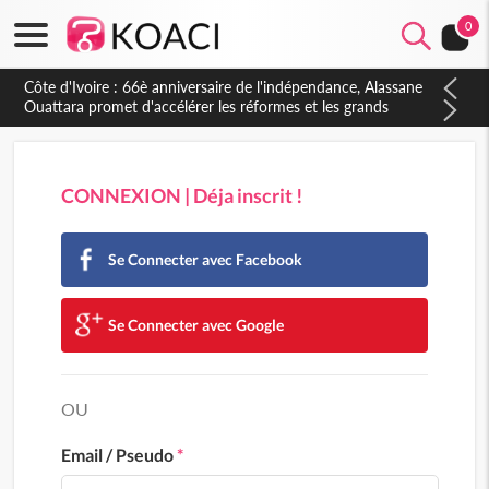
0
Côte d'Ivoire : 66è anniversaire de l'indépendance, Alassane
Ouattara promet d'accélérer les réformes et les grands
investissements pour une nation plus forte et plus prospère
CONNEXION | Déja inscrit !
Se Connecter avec Facebook
Se Connecter avec Google
OU
Email / Pseudo
*