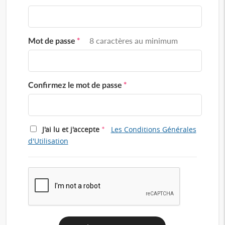
Mot de passe
*
8 caractères au minimum
Confirmez le mot de passe
*
*
J'ai lu et j'accepte
Les Conditions Générales
d'Utilisation