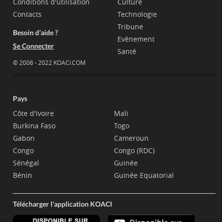
Conditions d'utilisation
Culture
Contacts
Technologie
Tribune
Besoin d'aide ?
Evènement
Se Connecter
Santé
© 2008 - 2022 KOACI.COM
Pays
Côte d'Ivoire
Mali
Burkina Faso
Togo
Gabon
Cameroun
Congo
Congo (RDC)
Sénégal
Guinée
Bénin
Guinée Equatorial
Télécharger l'application KOACI