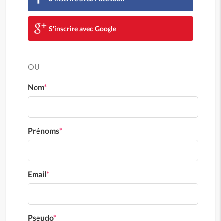
S'inscrire avec Google
OU
Nom
*
Prénoms
*
Email
*
Pseudo
*