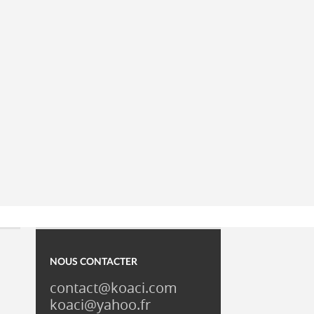
NOUS CONTACTER
contact@koaci.com
koaci@yahoo.fr