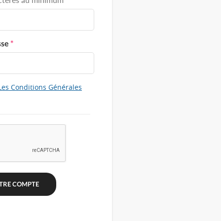
sse
*
Les Conditions Générales