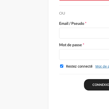
OU
Email / Pseudo
*
Mot de passe
*
Restez connecté
Mot de 