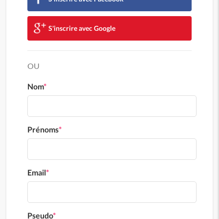
S'inscrire avec Google
OU
Nom
*
Prénoms
*
Email
*
Pseudo
*