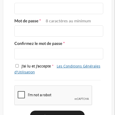
Mot de passe
*
8 caractères au minimum
Confirmez le mot de passe
*
*
J'ai lu et j'accepte
Les Conditions Générales
d'Utilisation