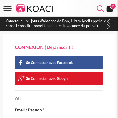
0
Cameroun : 61 jours d'absence de Biya, Hiram Iyodi appelle le
conseil constitutionnel à constater la vacance du pouvoir
CONNEXION | Déja inscrit !
Se Connecter avec Facebook
Se Connecter avec Google
OU
Email / Pseudo
*