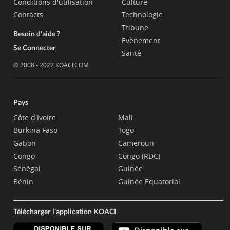
Conditions d'utilisation
Culture
Contacts
Technologie
Tribune
Besoin d'aide ?
Evènement
Se Connecter
Santé
© 2008 - 2022 KOACI.COM
Pays
Côte d'Ivoire
Mali
Burkina Faso
Togo
Gabon
Cameroun
Congo
Congo (RDC)
Sénégal
Guinée
Bénin
Guinée Equatorial
Télécharger l'application KOACI