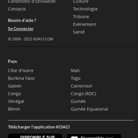
Conditions d'utilisation
Culture
Contacts
Technologie
Tribune
Besoin d'aide ?
Evènement
Se Connecter
Santé
© 2008 - 2022 KOACI.COM
Pays
Côte d'Ivoire
Mali
Burkina Faso
Togo
Gabon
Cameroun
Congo
Congo (RDC)
Sénégal
Guinée
Bénin
Guinée Equatorial
Télécharger l'application KOACI