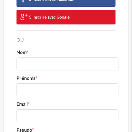
S'inscrire avec Google
OU
Nom
*
Prénoms
*
Email
*
Pseudo
*