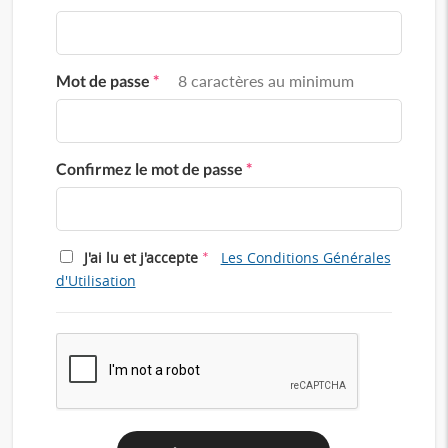
Mot de passe
*
8 caractères au minimum
Confirmez le mot de passe
*
*
J'ai lu et j'accepte
Les Conditions Générales
d'Utilisation