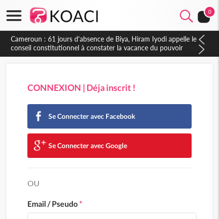
0
Cameroun : 61 jours d'absence de Biya, Hiram Iyodi appelle le
conseil constitutionnel à constater la vacance du pouvoir
CONNEXION | Déja inscrit !
Se Connecter avec Facebook
Se Connecter avec Google
OU
Email / Pseudo
*