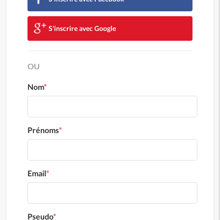
S'inscrire avec Google
OU
Nom
*
Prénoms
*
Email
*
Pseudo
*