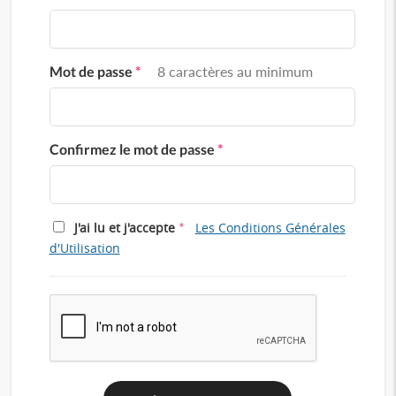
Mot de passe
*
8 caractères au minimum
Confirmez le mot de passe
*
*
J'ai lu et j'accepte
Les Conditions Générales
d'Utilisation