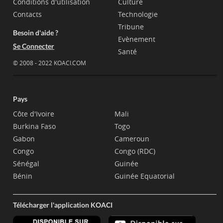
Conditions d'utilisation
Culture
Contacts
Technologie
Tribune
Besoin d'aide ?
Evènement
Se Connecter
Santé
© 2008 - 2022 KOACI.COM
Pays
Côte d'Ivoire
Mali
Burkina Faso
Togo
Gabon
Cameroun
Congo
Congo (RDC)
Sénégal
Guinée
Bénin
Guinée Equatorial
Télécharger l'application KOACI