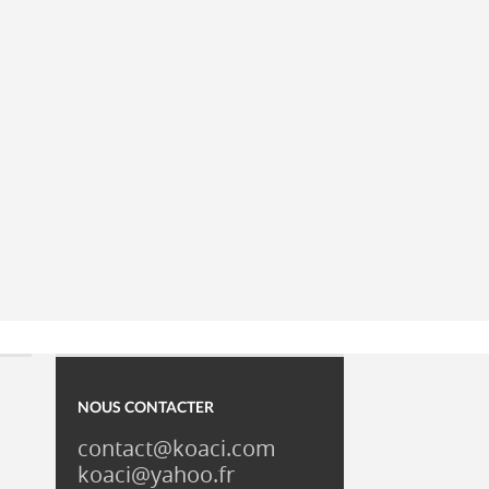
NOUS CONTACTER
contact@koaci.com
koaci@yahoo.fr