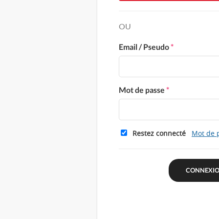
OU
Email / Pseudo
*
Mot de passe
*
Restez connecté
Mot de 