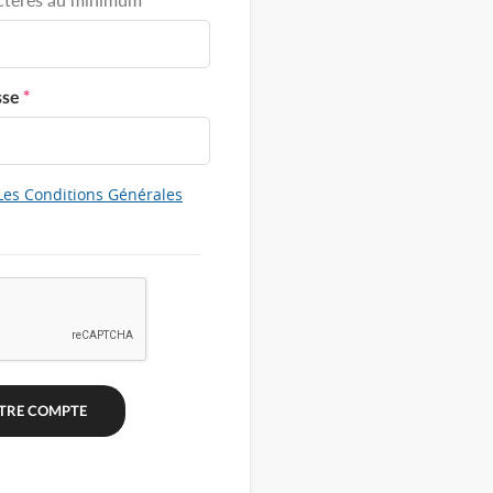
sse
*
Les Conditions Générales