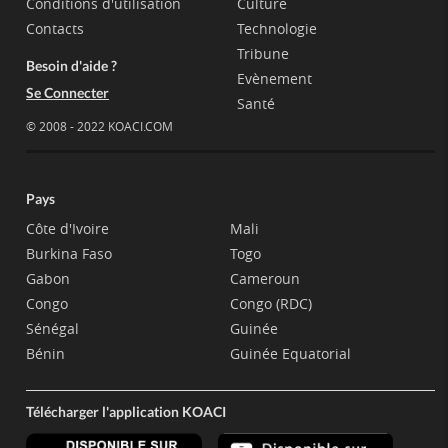
Conditions d'utilisation
Culture
Contacts
Technologie
Tribune
Besoin d'aide ?
Evènement
Se Connecter
Santé
© 2008 - 2022 KOACI.COM
Pays
Côte d'Ivoire
Mali
Burkina Faso
Togo
Gabon
Cameroun
Congo
Congo (RDC)
Sénégal
Guinée
Bénin
Guinée Equatorial
Télécharger l'application KOACI