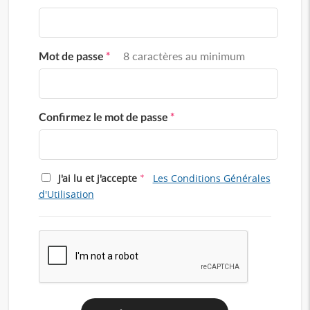
Mot de passe
*
8 caractères au minimum
Confirmez le mot de passe
*
*
J'ai lu et j'accepte
Les Conditions Générales
d'Utilisation