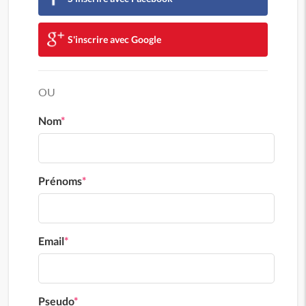
S'inscrire avec Google
OU
Nom
*
Prénoms
*
Email
*
Pseudo
*