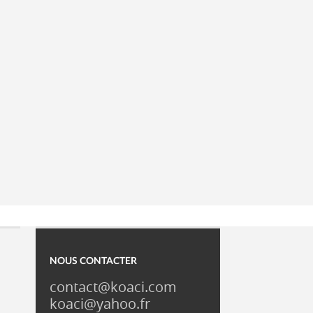
NOUS CONTACTER
contact@koaci.com
koaci@yahoo.fr