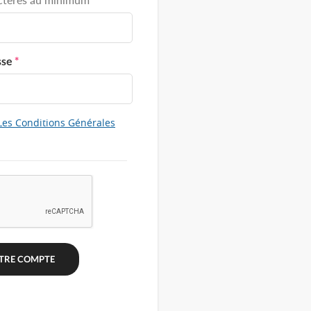
sse
*
Les Conditions Générales