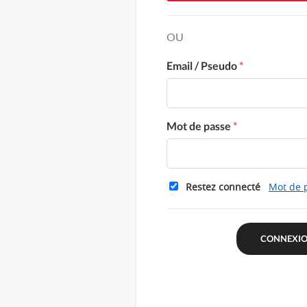
OU
Email / Pseudo
*
Mot de passe
*
Restez connecté
Mot de 