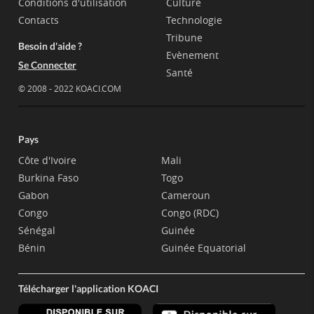
Conditions d'utilisation
Culture
Contacts
Technologie
Tribune
Besoin d'aide ?
Evènement
Se Connecter
Santé
© 2008 - 2022 KOACI.COM
Pays
Côte d'Ivoire
Mali
Burkina Faso
Togo
Gabon
Cameroun
Congo
Congo (RDC)
Sénégal
Guinée
Bénin
Guinée Equatorial
Télécharger l'application KOACI