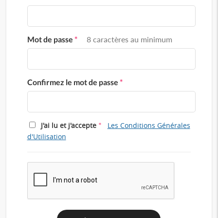
Mot de passe
*
8 caractères au minimum
Confirmez le mot de passe
*
*
J'ai lu et j'accepte
Les Conditions Générales
d'Utilisation