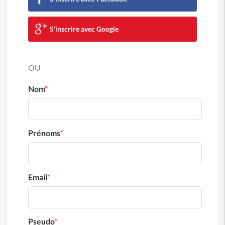
S'inscrire avec Google
OU
Nom
*
Prénoms
*
Email
*
Pseudo
*