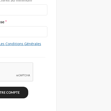
sse
*
Les Conditions Générales