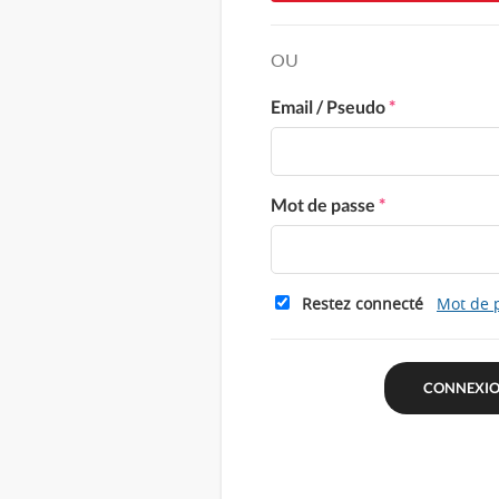
OU
Email / Pseudo
*
Mot de passe
*
Restez connecté
Mot de 