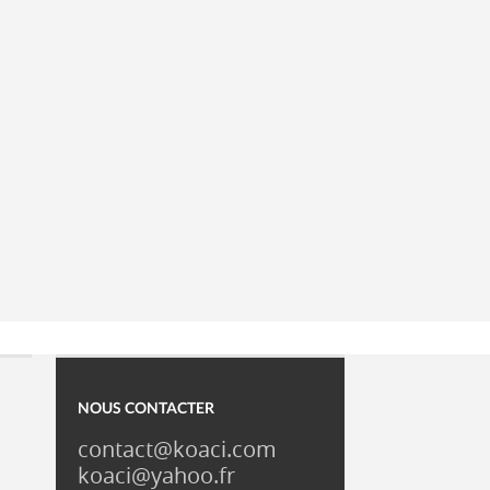
NOUS CONTACTER
contact@koaci.com
koaci@yahoo.fr