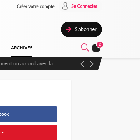
Se Connecter
Créer votre compte
S'abonner
0
ARCHIVES
ennent un accord avec la
ebook
le