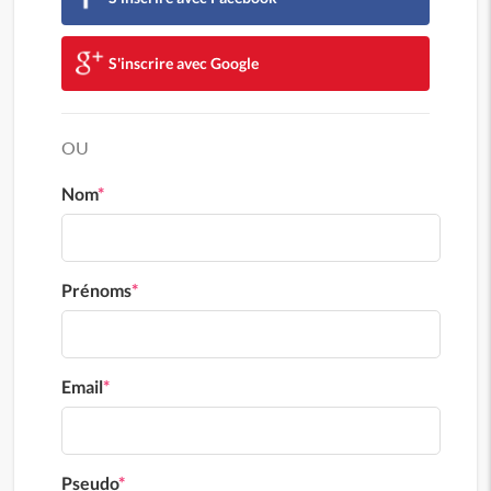
S'inscrire avec Google
OU
Nom
*
Prénoms
*
Email
*
Pseudo
*