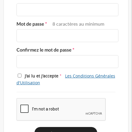
Mot de passe
*
8 caractères au minimum
Confirmez le mot de passe
*
*
J'ai lu et j'accepte
Les Conditions Générales
d'Utilisation