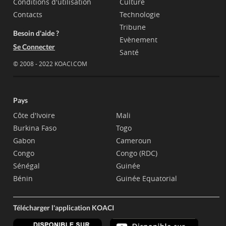
Conditions d'utilisation
Culture
Contacts
Technologie
Tribune
Besoin d'aide ?
Evènement
Se Connecter
Santé
© 2008 - 2022 KOACI.COM
Pays
Côte d'Ivoire
Mali
Burkina Faso
Togo
Gabon
Cameroun
Congo
Congo (RDC)
Sénégal
Guinée
Bénin
Guinée Equatorial
Télécharger l'application KOACI