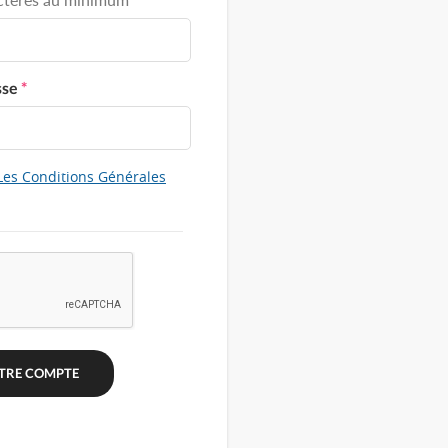
sse
*
Les Conditions Générales