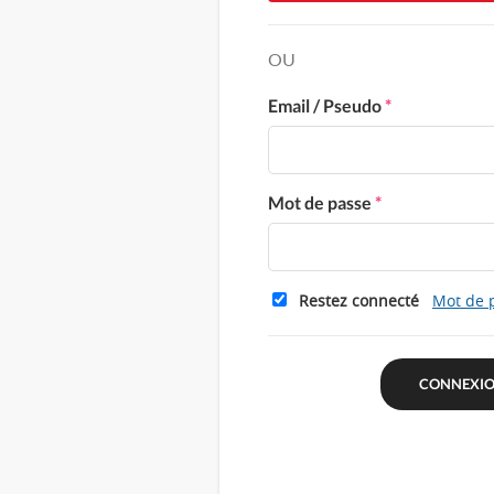
OU
Email / Pseudo
*
Mot de passe
*
Restez connecté
Mot de 