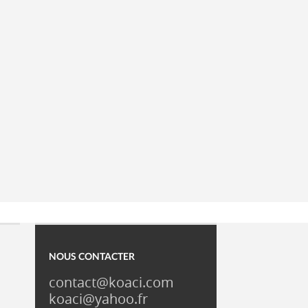
NOUS CONTACTER
contact@koaci.com
koaci@yahoo.fr