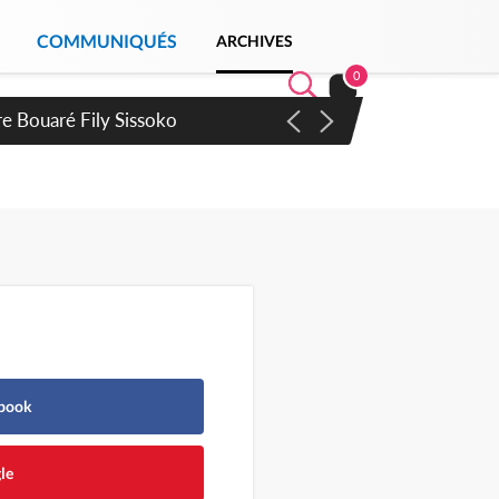
COMMUNIQUÉS
ARCHIVES
0
ie Dangote en juillet
ebook
le