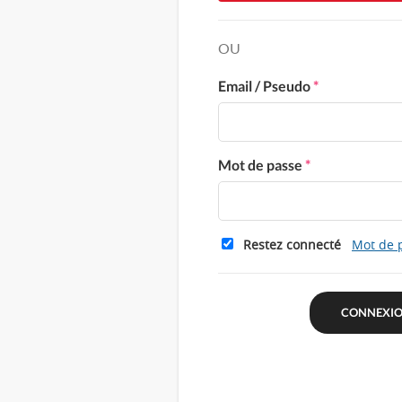
OU
Email / Pseudo
*
Mot de passe
*
Restez connecté
Mot de 