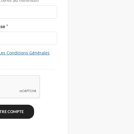
sse
*
Les Conditions Générales