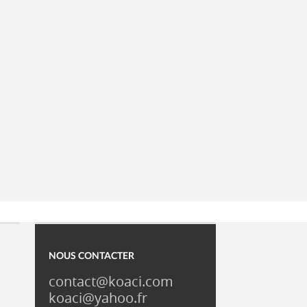
NOUS CONTACTER
contact@koaci.com
koaci@yahoo.fr