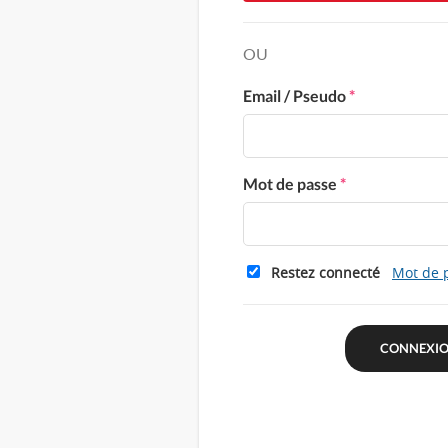
OU
Email / Pseudo
*
Mot de passe
*
Restez connecté
Mot de 