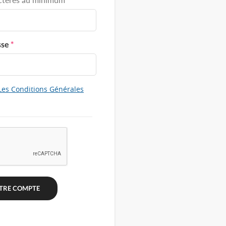
sse
*
Les Conditions Générales