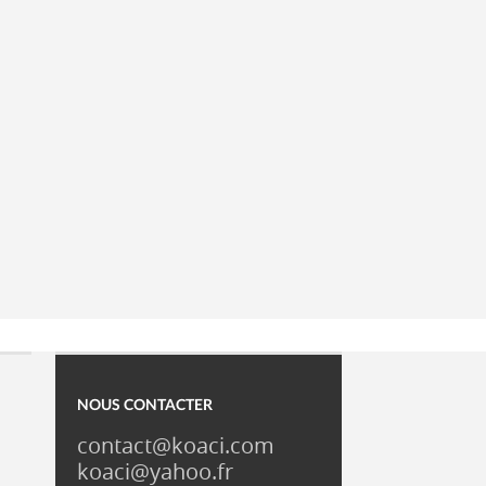
NOUS CONTACTER
contact@koaci.com
koaci@yahoo.fr