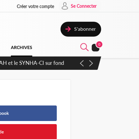
Se Connecter
Créer votre compte
S'abonner
0
ARCHIVES
ratique plus apaisé
ebook
le