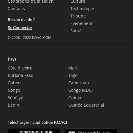
Conditions d'utilisation
Culture
Contacts
Technologie
Tribune
Besoin d'aide ?
Evènement
Se Connecter
Santé
© 2008 - 2022 KOACI.COM
Pays
Côte d'Ivoire
Mali
Burkina Faso
Togo
Gabon
Cameroun
Congo
Congo (RDC)
Sénégal
Guinée
Bénin
Guinée Equatorial
Télécharger l'application KOACI