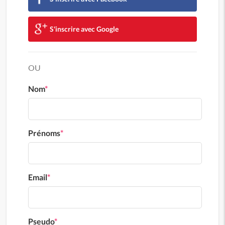
S'inscrire avec Google
OU
Nom
*
Prénoms
*
Email
*
Pseudo
*