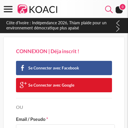
0
Côte d'Ivoire : Indépendance 2026, Thiam plaide pour un
environnement démocratique plus apaisé
CONNEXION | Déja inscrit !
Se Connecter avec Facebook
Se Connecter avec Google
OU
Email / Pseudo
*