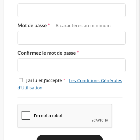
Mot de passe
*
8 caractères au minimum
Confirmez le mot de passe
*
*
J'ai lu et j'accepte
Les Conditions Générales
d'Utilisation