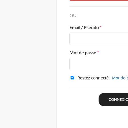
OU
Email / Pseudo
*
Mot de passe
*
Restez connecté
Mot de 