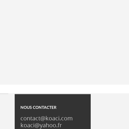
NOUS CONTACTER
contact@koaci.com
koaci@yahoo.fr