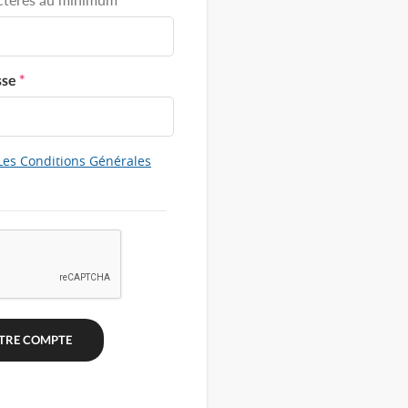
sse
*
Les Conditions Générales