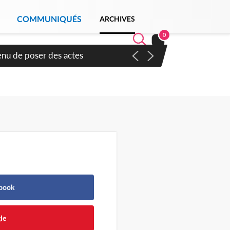
COMMUNIQUÉS
ARCHIVES
0
djan pour favoriser
ebook
le