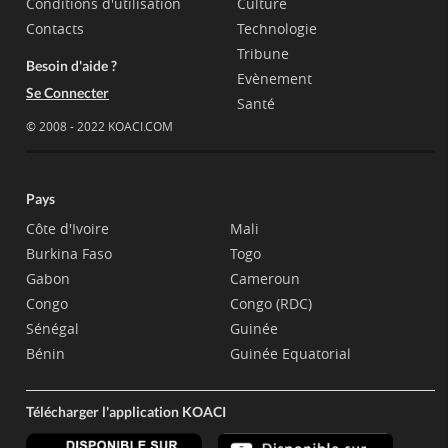
Conditions d'utilisation
Culture
Contacts
Technologie
Tribune
Besoin d'aide ?
Evènement
Se Connecter
Santé
© 2008 - 2022 KOACI.COM
Pays
Côte d'Ivoire
Mali
Burkina Faso
Togo
Gabon
Cameroun
Congo
Congo (RDC)
Sénégal
Guinée
Bénin
Guinée Equatorial
Télécharger l'application KOACI