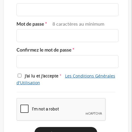
Mot de passe
*
8 caractères au minimum
Confirmez le mot de passe
*
*
J'ai lu et j'accepte
Les Conditions Générales
d'Utilisation