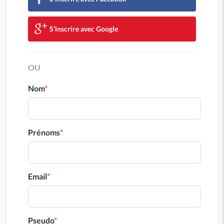
S'inscrire avec Google
OU
Nom
*
Prénoms
*
Email
*
Pseudo
*