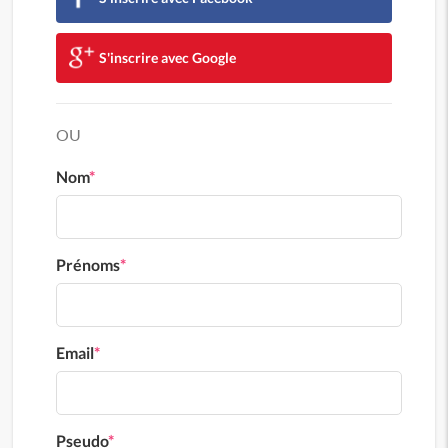
S'inscrire avec Google
OU
Nom
*
Prénoms
*
Email
*
Pseudo
*