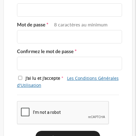
Mot de passe
*
8 caractères au minimum
Confirmez le mot de passe
*
*
J'ai lu et j'accepte
Les Conditions Générales
d'Utilisation