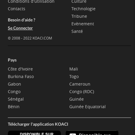
Conditions d'utilisation
Culture
Contacts
Technologie
Tribune
Besoin d'aide ?
Evènement
Se Connecter
Santé
© 2008 - 2022 KOACI.COM
Pays
Côte d'Ivoire
Mali
Burkina Faso
Togo
Gabon
Cameroun
Congo
Congo (RDC)
Sénégal
Guinée
Bénin
Guinée Equatorial
Télécharger l'application KOACI