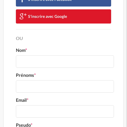
S'inscrire avec Google
OU
Nom
*
Prénoms
*
Email
*
Pseudo
*