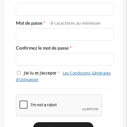
Mot de passe
*
8 caractères au minimum
Confirmez le mot de passe
*
*
J'ai lu et j'accepte
Les Conditions Générales
d'Utilisation