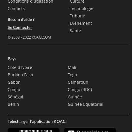
Conditions d'utilisation
Culture
Contacts
Technologie
Tribune
Besoin d'aide ?
Evènement
Se Connecter
Santé
© 2008 - 2022 KOACI.COM
Pays
Côte d'Ivoire
Mali
Burkina Faso
Togo
Gabon
Cameroun
Congo
Congo (RDC)
Sénégal
Guinée
Bénin
Guinée Equatorial
Télécharger l'application KOACI