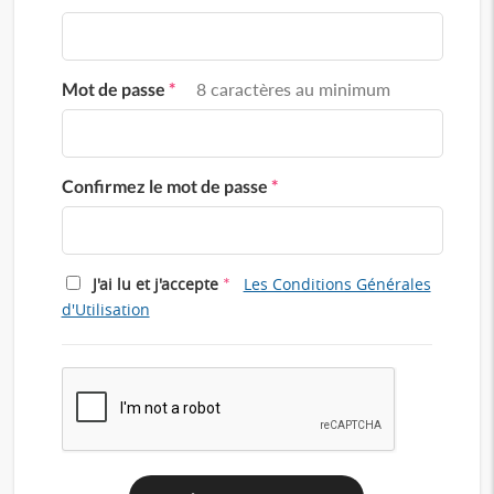
Mot de passe
*
8 caractères au minimum
Confirmez le mot de passe
*
*
J'ai lu et j'accepte
Les Conditions Générales
d'Utilisation