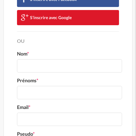
S'inscrire avec Google
OU
Nom
*
Prénoms
*
Email
*
Pseudo
*