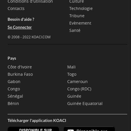
Conditions d'utilisation
Culture
Contacts
Technologie
Tribune
Besoin d'aide ?
Evènement
Se Connecter
Santé
© 2008 - 2022 KOACI.COM
Pays
Côte d'Ivoire
Mali
Burkina Faso
Togo
Gabon
Cameroun
Congo
Congo (RDC)
Sénégal
Guinée
Bénin
Guinée Equatorial
Télécharger l'application KOACI