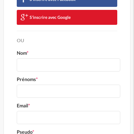
S'inscrire avec Google
OU
Nom
*
Prénoms
*
Email
*
Pseudo
*