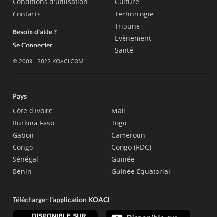
Conditions d'utilisation
Culture
Contacts
Technologie
Tribune
Besoin d'aide ?
Evènement
Se Connecter
Santé
© 2008 - 2022 KOACI.COM
Pays
Côte d'Ivoire
Mali
Burkina Faso
Togo
Gabon
Cameroun
Congo
Congo (RDC)
Sénégal
Guinée
Bénin
Guinée Equatorial
Télécharger l'application KOACI