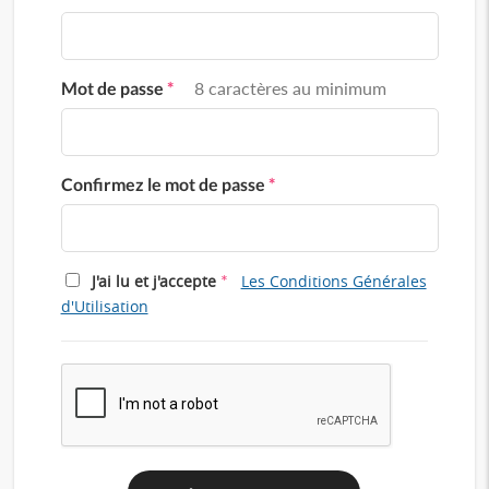
Mot de passe
*
8 caractères au minimum
Confirmez le mot de passe
*
*
J'ai lu et j'accepte
Les Conditions Générales
d'Utilisation