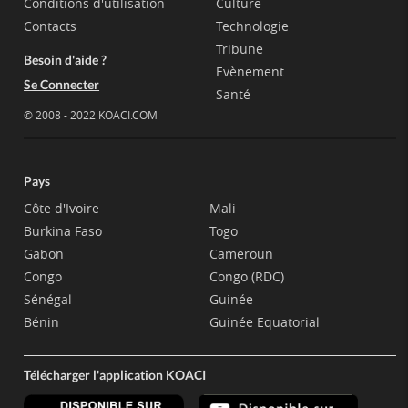
Conditions d'utilisation
Culture
Contacts
Technologie
Tribune
Besoin d'aide ?
Evènement
Se Connecter
Santé
© 2008 - 2022 KOACI.COM
Pays
Côte d'Ivoire
Mali
Burkina Faso
Togo
Gabon
Cameroun
Congo
Congo (RDC)
Sénégal
Guinée
Bénin
Guinée Equatorial
Télécharger l'application KOACI