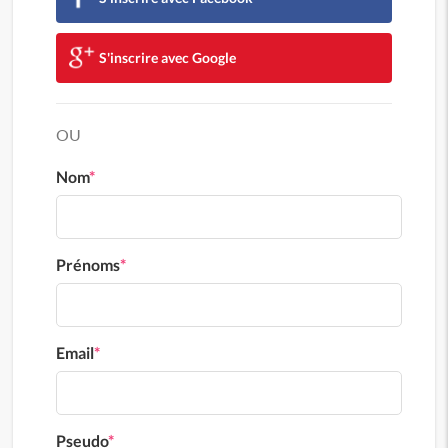
S'inscrire avec Google
OU
Nom
*
Prénoms
*
Email
*
Pseudo
*