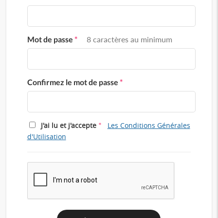
Mot de passe
*
8 caractères au minimum
Confirmez le mot de passe
*
*
J'ai lu et j'accepte
Les Conditions Générales
d'Utilisation