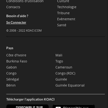
Conditions d'utilisation
Culture
Contacts
Technologie
Tribune
Besoin d'aide ?
Evènement
Se Connecter
Santé
© 2008 - 2022 KOACI.COM
Pays
Côte d'Ivoire
Mali
Burkina Faso
Togo
Gabon
Cameroun
Congo
Congo (RDC)
Sénégal
Guinée
Bénin
Guinée Equatorial
Télécharger l'application KOACI