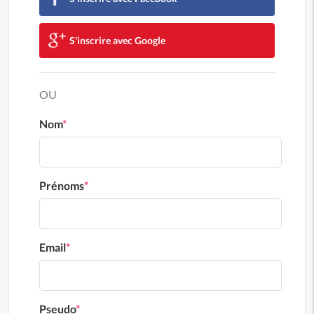
S'inscrire avec Google
OU
Nom
*
Prénoms
*
Email
*
Pseudo
*