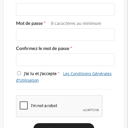
Mot de passe
*
8 caractères au minimum
Confirmez le mot de passe
*
*
J'ai lu et j'accepte
Les Conditions Générales
d'Utilisation