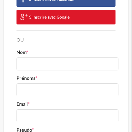
S'inscrire avec Google
OU
Nom
*
Prénoms
*
Email
*
Pseudo
*