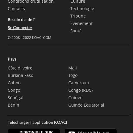
Conditions d'utilisation
Culture
Contacts
Technologie
Tribune
Besoin d'aide ?
Evènement
Se Connecter
Santé
© 2008 - 2022 KOACI.COM
Pays
Côte d'Ivoire
Mali
Burkina Faso
Togo
Gabon
Cameroun
Congo
Congo (RDC)
Sénégal
Guinée
Bénin
Guinée Equatorial
Télécharger l'application KOACI