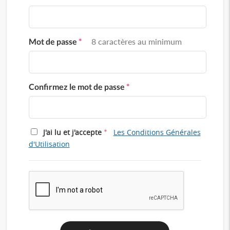
Mot de passe
*
8 caractères au minimum
Confirmez le mot de passe
*
*
J'ai lu et j'accepte
Les Conditions Générales
d'Utilisation