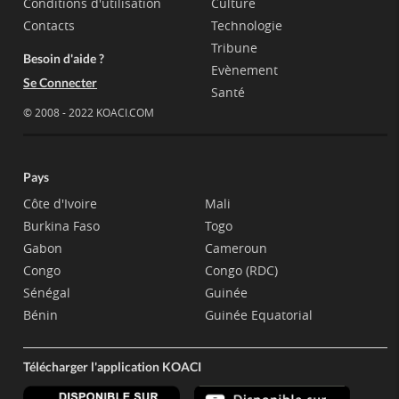
Conditions d'utilisation
Culture
Contacts
Technologie
Tribune
Besoin d'aide ?
Evènement
Se Connecter
Santé
© 2008 - 2022 KOACI.COM
Pays
Côte d'Ivoire
Mali
Burkina Faso
Togo
Gabon
Cameroun
Congo
Congo (RDC)
Sénégal
Guinée
Bénin
Guinée Equatorial
Télécharger l'application KOACI