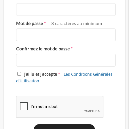
Mot de passe
*
8 caractères au minimum
Confirmez le mot de passe
*
*
J'ai lu et j'accepte
Les Conditions Générales
d'Utilisation