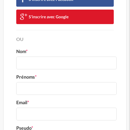
S'inscrire avec Google
OU
Nom
*
Prénoms
*
Email
*
Pseudo
*