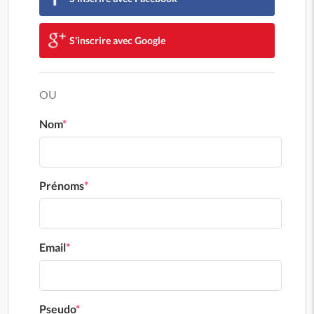
S'inscrire avec Google
OU
Nom
*
Prénoms
*
Email
*
Pseudo
*