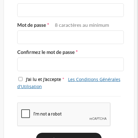
Mot de passe
*
8 caractères au minimum
Confirmez le mot de passe
*
*
J'ai lu et j'accepte
Les Conditions Générales
d'Utilisation