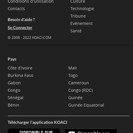
Conditions d'utilisation
Culture
Contacts
Technologie
Tribune
Besoin d'aide ?
Evènement
Se Connecter
Santé
© 2008 - 2022 KOACI.COM
Pays
Côte d'Ivoire
Mali
Burkina Faso
Togo
Gabon
Cameroun
Congo
Congo (RDC)
Sénégal
Guinée
Bénin
Guinée Equatorial
Télécharger l'application KOACI