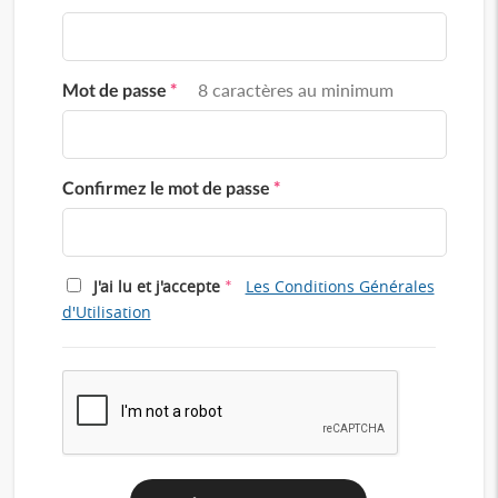
Mot de passe
*
8 caractères au minimum
Confirmez le mot de passe
*
*
J'ai lu et j'accepte
Les Conditions Générales
d'Utilisation