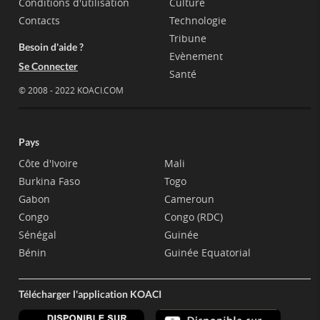
Conditions d'utilisation
Culture
Contacts
Technologie
Tribune
Besoin d'aide ?
Evènement
Se Connecter
Santé
© 2008 - 2022 KOACI.COM
Pays
Côte d'Ivoire
Mali
Burkina Faso
Togo
Gabon
Cameroun
Congo
Congo (RDC)
Sénégal
Guinée
Bénin
Guinée Equatorial
Télécharger l'application KOACI