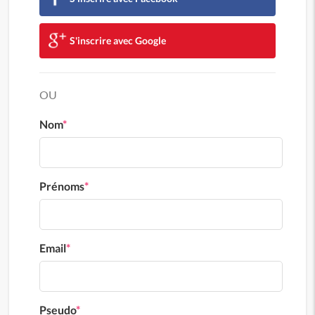
S'inscrire avec Google
OU
Nom
*
Prénoms
*
Email
*
Pseudo
*