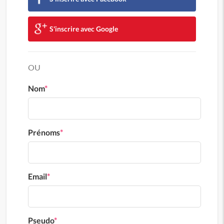
S'inscrire avec Google
OU
Nom
*
Prénoms
*
Email
*
Pseudo
*