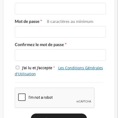
Mot de passe
*
8 caractères au minimum
Confirmez le mot de passe
*
*
J'ai lu et j'accepte
Les Conditions Générales
d'Utilisation