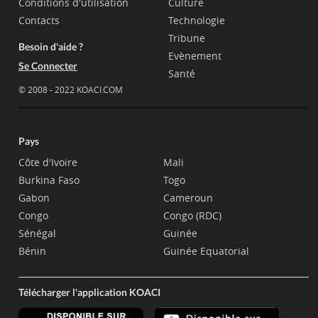
Conditions d'utilisation
Culture
Contacts
Technologie
Tribune
Besoin d'aide ?
Evènement
Se Connecter
Santé
© 2008 - 2022 KOACI.COM
Pays
Côte d'Ivoire
Mali
Burkina Faso
Togo
Gabon
Cameroun
Congo
Congo (RDC)
Sénégal
Guinée
Bénin
Guinée Equatorial
Télécharger l'application KOACI