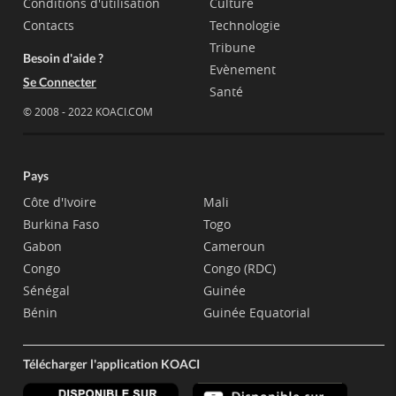
Conditions d'utilisation
Culture
Contacts
Technologie
Tribune
Besoin d'aide ?
Evènement
Se Connecter
Santé
© 2008 - 2022 KOACI.COM
Pays
Côte d'Ivoire
Mali
Burkina Faso
Togo
Gabon
Cameroun
Congo
Congo (RDC)
Sénégal
Guinée
Bénin
Guinée Equatorial
Télécharger l'application KOACI