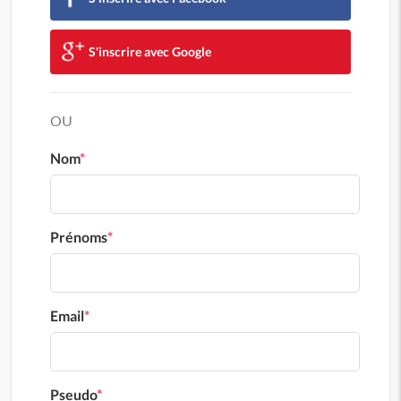
S'inscrire avec Google
OU
Nom
*
Prénoms
*
Email
*
Pseudo
*