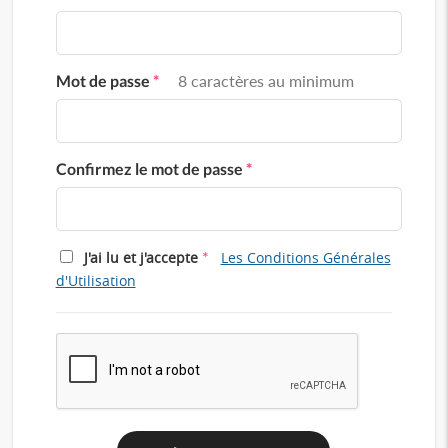
Mot de passe
*
8 caractères au minimum
Confirmez le mot de passe
*
*
J'ai lu et j'accepte
Les Conditions Générales
d'Utilisation