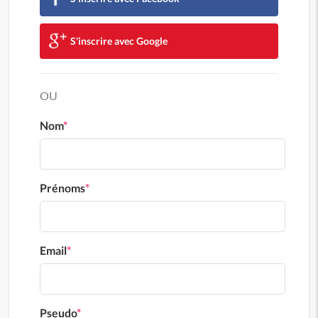
S'inscrire avec Google
OU
Nom
*
Prénoms
*
Email
*
Pseudo
*