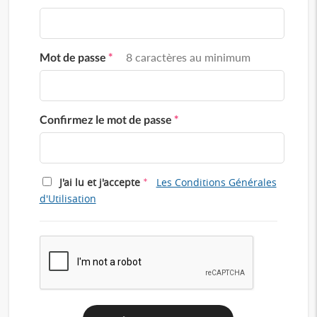
Mot de passe
*
8 caractères au minimum
Confirmez le mot de passe
*
*
J'ai lu et j'accepte
Les Conditions Générales
d'Utilisation