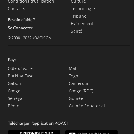
Conditions d'utilisation
Culture
Contacts
Technologie
Tribune
Besoin d'aide ?
Evènement
Se Connecter
Santé
© 2008 - 2022 KOACI.COM
Pays
Côte d'Ivoire
Mali
Burkina Faso
Togo
Gabon
Cameroun
Congo
Congo (RDC)
Sénégal
Guinée
Bénin
Guinée Equatorial
Télécharger l'application KOACI