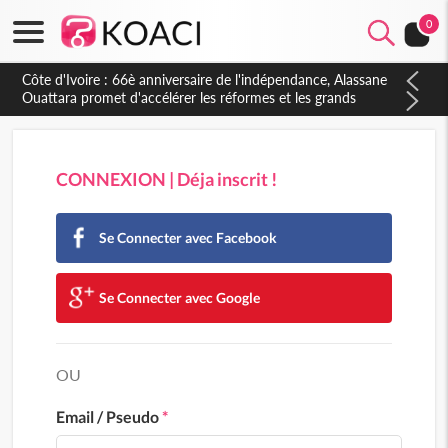
0
Côte d'Ivoire : 66è anniversaire de l'indépendance, Alassane
Ouattara promet d'accélérer les réformes et les grands
investissements pour une nation plus forte et plus prospère
CONNEXION | Déja inscrit !
Se Connecter avec Facebook
Se Connecter avec Google
OU
Email / Pseudo
*