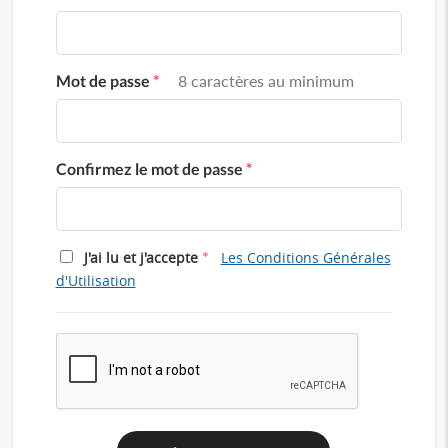
Mot de passe
*
8 caractères au minimum
Confirmez le mot de passe
*
*
J'ai lu et j'accepte
Les Conditions Générales
d'Utilisation