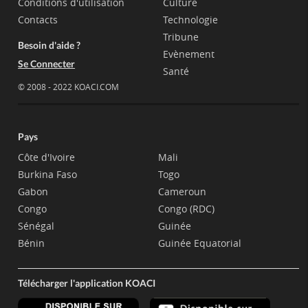
Conditions d'utilisation
Culture
Contacts
Technologie
Tribune
Besoin d'aide ?
Evènement
Se Connecter
Santé
© 2008 - 2022 KOACI.COM
Pays
Côte d'Ivoire
Mali
Burkina Faso
Togo
Gabon
Cameroun
Congo
Congo (RDC)
Sénégal
Guinée
Bénin
Guinée Equatorial
Télécharger l'application KOACI