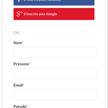
S'inscrire avec Google
OU
Nom
*
Prénoms
*
Email
*
Pseudo
*