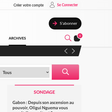
Se Connecter
Créer votre compte
S'abonner
0
ARCHIVES
 campagne contre les produits
SONDAGE
Gabon : Depuis son ascension au
pouvoir, Oligui Nguema vous