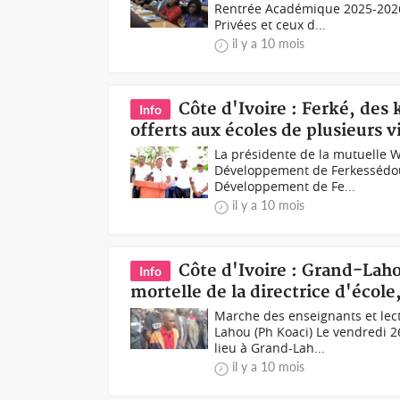
Rentrée Académique 2025-2026, 
Privées et ceux d...
il y a 10 mois
Côte d'Ivoire : Ferké, des 
Info
offerts aux écoles de plusieurs v
La présidente de la mutuelle 
Développement de Ferkessédou
Développement de Fe...
il y a 10 mois
Côte d'Ivoire : Grand-Laho
Info
mortelle de la directrice d'école
Marche des enseignants et lect
Lahou (Ph Koaci) Le vendredi 
lieu à Grand-Lah...
il y a 10 mois