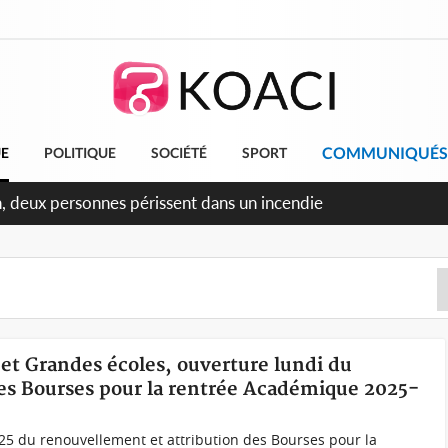
COMMUNIQUÉS
UE
POLITIQUE
SOCIÉTÉ
SPORT
ileu, la célébration de la fête nationale transformée en vaste
angereux
s et Grandes écoles, ouverture lundi du
des Bourses pour la rentrée Académique 2025-
25 du renouvellement et attribution des Bourses pour la