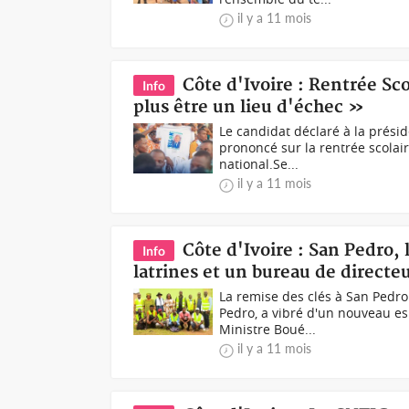
il y a 11 mois
Côte d'Ivoire : Rentrée Sco
Info
plus être un lieu d'échec »
Le candidat déclaré à la présid
prononcé sur la rentrée scolair
national.Se...
il y a 11 mois
Côte d'Ivoire : San Pedro, l
Info
latrines et un bureau de directe
La remise des clés à San Pedro
Pedro, a vibré d'un nouveau es
Ministre Boué...
il y a 11 mois