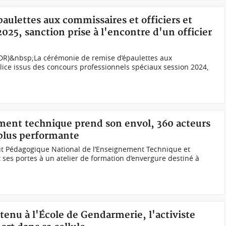
paulettes aux commissaires et officiers et
25, sanction prise à l'encontre d'un officier
(DR)&nbsp;La cérémonie de remise d’épaulettes aux
olice issus des concours professionnels spéciaux session 2024,
ement technique prend son envol, 360 acteurs
 plus performante
titut Pédagogique National de l’Enseignement Technique et
 ses portes à un atelier de formation d’envergure destiné à
tenu à l'École de Gendarmerie, l'activiste