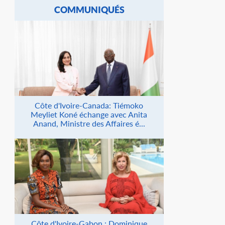
COMMUNIQUÉS
Côte d'Ivoire-Canada: Tiémoko
Meyliet Koné échange avec Anita
Anand, Ministre des Affaires é...
Côte d'Ivoire-Gabon : Dominique