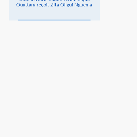
Ouattara reçoit Zita Oligui Nguema