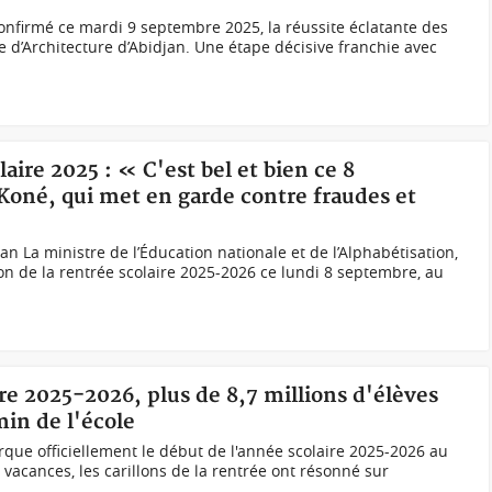
confirmé ce mardi 9 septembre 2025, la réussite éclatante des
ole d’Architecture d’Abidjan. Une étape décisive franchie avec
laire 2025 : « C'est bel et bien ce 8
oné, qui met en garde contre fraudes et
n La ministre de l’Éducation nationale et de l’Alphabétisation,
on de la rentrée scolaire 2025-2026 ce lundi 8 septembre, au
e 2025-2026, plus de 8,7 millions d'élèves
in de l'école
ue officiellement le début de l'année scolaire 2025-2026 au
vacances, les carillons de la rentrée ont résonné sur