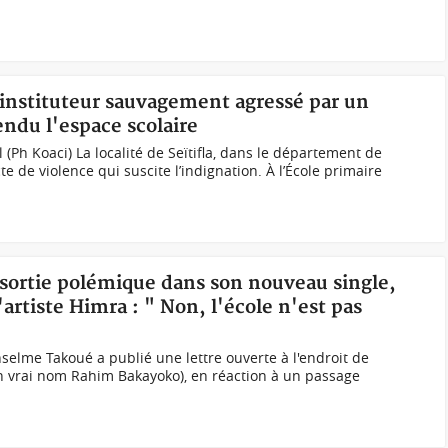
 instituteur sauvagement agressé par un
ndu l'espace scolaire
l (Ph Koaci) La localité de Seïtifla, dans le département de
te de violence qui suscite l’indignation. À l’École primaire
e sortie polémique dans son nouveau single,
'artiste Himra : " Non, l'école n'est pas
nselme Takoué a publié une lettre ouverte à l'endroit de
on vrai nom Rahim Bakayoko), en réaction à un passage