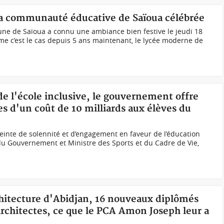
, a communauté éducative de Saïoua célébrée
e de Saïoua a connu une ambiance bien festive le jeudi 18
e c’est le cas depuis 5 ans maintenant, le lycée moderne de
de l'école inclusive, le gouvernement offre
res d'un coût de 10 milliards aux élèves du
inte de solennité et d’engagement en faveur de l’éducation
du Gouvernement et Ministre des Sports et du Cadre de Vie,
chitecture d'Abidjan, 16 nouveaux diplômés
architectes, ce que le PCA Amon Joseph leur a