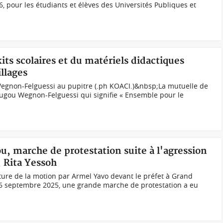
pour les étudiants et élèves des Universités Publiques et
kits scolaires et du matériels didactiques
illages
Wegnon-Felguessi au pupitre (.ph KOACI.)&nbsp;La mutuelle de
gou Wegnon-Felguessi qui signifie « Ensemble pour le
u, marche de protestation suite à l'agression
, Rita Yessoh
ure de la motion par Armel Yavo devant le préfet à Grand
26 septembre 2025, une grande marche de protestation a eu