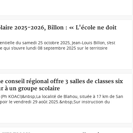
laire 2025-2026, Billon : « L'école ne doit
entielle du samedi 25 octobre 2025, Jean-Louis Billon, s’est
e qui s’ouvre lundi 08 septembre 2025 sur le territoire
e conseil régional offre 3 salles de classes six
ur à un groupe scolaire
 (Ph KOACI)&nbsp;La localité de Blahou, située à 17 km de San
poir le vendredi 29 août 2025.&nbsp;Sur instruction du