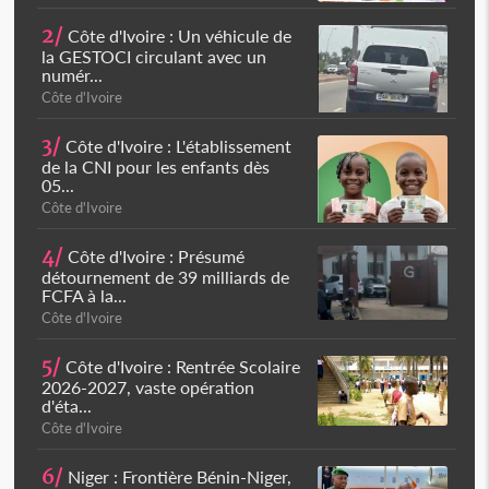
2/
Côte d'Ivoire : Un véhicule de
la GESTOCI circulant avec un
numér...
Côte d'Ivoire
3/
Côte d'Ivoire : L'établissement
de la CNI pour les enfants dès
05...
Côte d'Ivoire
4/
Côte d'Ivoire : Présumé
détournement de 39 milliards de
FCFA à la...
Côte d'Ivoire
5/
Côte d'Ivoire : Rentrée Scolaire
2026-2027, vaste opération
d'éta...
Côte d'Ivoire
6/
Niger : Frontière Bénin-Niger,