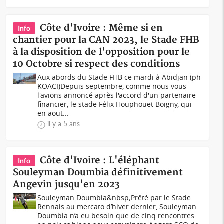
Côte d'Ivoire : Même si en
Info
chantier pour la CAN 2023, le Stade FHB
à la disposition de l'opposition pour le
10 Octobre si respect des conditions
Aux abords du Stade FHB ce mardi à Abidjan (ph
KOACI)Depuis septembre, comme nous vous
l'avions annoncé après l'accord d'un partenaire
financier, le stade Félix Houphouët Boigny, qui
en aout...
il y a 5 ans
Côte d'Ivoire : L'éléphant
Info
Souleyman Doumbia définitivement
Angevin jusqu'en 2023
Souleyman Doumbia&nbsp;Prêté par le Stade
Rennais au mercato d’hiver dernier, Souleyman
Doumbia n’a eu besoin que de cinq rencontres