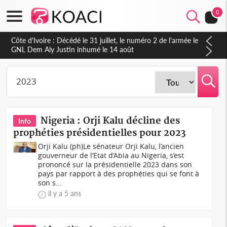
0
Côte d'Ivoire : Décédé le 31 juillet, le numéro 2 de l'armée le
GNL Dem Aly Justin inhumé le 14 août
Nigeria : Orji Kalu décline des
Info
prophéties présidentielles pour 2023
Orji Kalu (ph)Le sénateur Orji Kalu, l’ancien
gouverneur de l’Etat d’Abia au Nigeria, s’est
prononcé sur la présidentielle 2023 dans son
pays par rapport à des prophéties qui se font à
son s...
il y a 5 ans