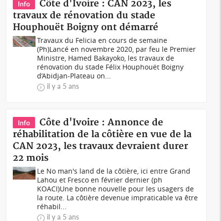
Côte d'Ivoire : CAN 2023, les
Info
travaux de rénovation du stade
Houphouët Boigny ont démarré
Travaux du Felicia en cours de semaine
(Ph)Lancé en novembre 2020, par feu le Premier
Ministre, Hamed Bakayoko, les travaux de
rénovation du stade Félix Houphouët Boigny
d’Abidjan-Plateau on...
il y a 5 ans
Côte d'Ivoire : Annonce de
Info
réhabilitation de la côtière en vue de la
CAN 2023, les travaux devraient durer
22 mois
Le No man's land de la côtière, ici entre Grand
Lahou et Fresco en février dernier (ph
KOACI) Une bonne nouvelle pour les usagers de
la route. La côtière devenue impraticable va être
réhabil...
il y a 5 ans