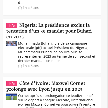
d...
il y a 6 ans
Nigeria: La présidence exclut la
Info
tentation d'un 3e mandat pour Buhari
en 2023
Muhammadu Buhari, lors de sa camapgne
electorale (ph)L’actuel Président du Nigeria,
Muhammadu Buhari, ne pourra plus se
représenter en 2023 au terme de son second et
dernier mandat comme le...
il y a 6 ans
Côte d'Ivoire: Maxwel Cornet
Info
prolonge avec Lyon jusqu'en 2023
Cornet après sa prolongation ce jeudiAnnoncé
sur le départ à chaque Mercato, l’international
ivoirien Maxwel Cornet va poursuivre l’aventure