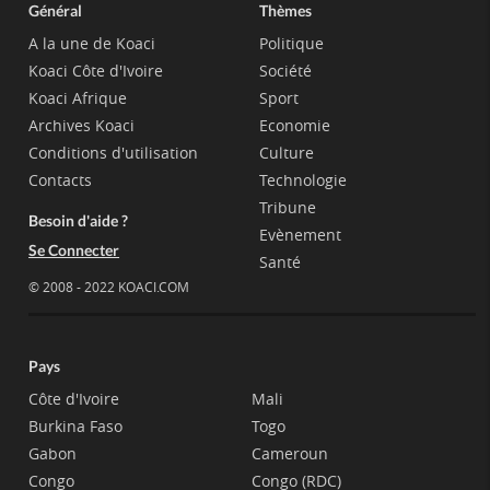
Général
Thèmes
A la une de Koaci
Politique
Koaci Côte d'Ivoire
Société
Koaci Afrique
Sport
Archives Koaci
Economie
Conditions d'utilisation
Culture
Contacts
Technologie
Tribune
Besoin d'aide ?
Evènement
Se Connecter
Santé
© 2008 - 2022 KOACI.COM
Pays
Côte d'Ivoire
Mali
Burkina Faso
Togo
Gabon
Cameroun
Congo
Congo (RDC)