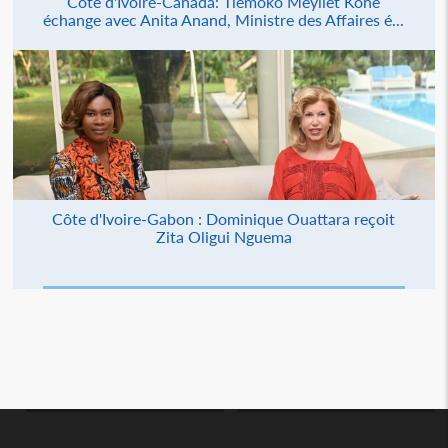
Côte d'Ivoire-Canada: Tiémoko Meyliet Koné
échange avec Anita Anand, Ministre des Affaires é...
Côte d'Ivoire-Gabon : Dominique Ouattara reçoit
Zita Oligui Nguema