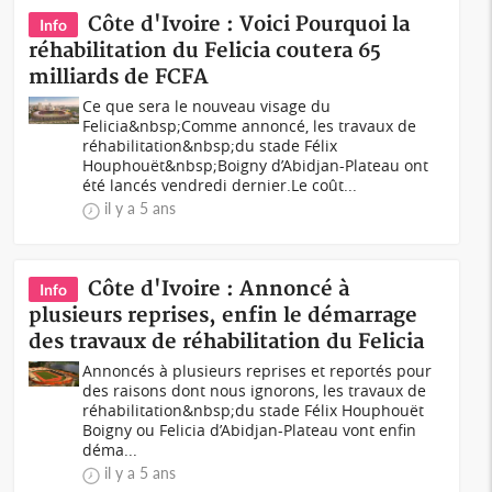
Côte d'Ivoire : Voici Pourquoi la
Info
réhabilitation du Felicia coutera 65
milliards de FCFA
Ce que sera le nouveau visage du
Felicia&nbsp;Comme annoncé, les travaux de
réhabilitation&nbsp;du stade Félix
Houphouët&nbsp;Boigny d’Abidjan-Plateau ont
été lancés vendredi dernier.Le coût...
il y a 5 ans
Côte d'Ivoire : Annoncé à
Info
plusieurs reprises, enfin le démarrage
des travaux de réhabilitation du Felicia
Annoncés à plusieurs reprises et reportés pour
des raisons dont nous ignorons, les travaux de
réhabilitation&nbsp;du stade Félix Houphouët
Boigny ou Felicia d’Abidjan-Plateau vont enfin
déma...
il y a 5 ans