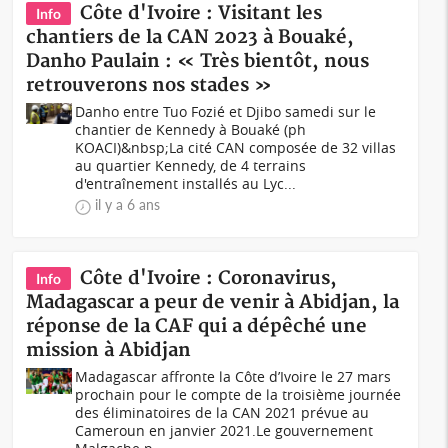
Côte d'Ivoire : Visitant les
Info
chantiers de la CAN 2023 à Bouaké,
Danho Paulain : « Très bientôt, nous
retrouverons nos stades »
Danho entre Tuo Fozié et Djibo samedi sur le
chantier de Kennedy à Bouaké (ph
KOACI)&nbsp;La cité CAN composée de 32 villas
au quartier Kennedy, de 4 terrains
d'entraînement installés au Lyc...
il y a 6 ans
Côte d'Ivoire : Coronavirus,
Info
Madagascar a peur de venir à Abidjan, la
réponse de la CAF qui a dépêché une
mission à Abidjan
Madagascar affronte la Côte d’Ivoire le 27 mars
prochain pour le compte de la troisième journée
des éliminatoires de la CAN 2021 prévue au
Cameroun en janvier 2021.Le gouvernement