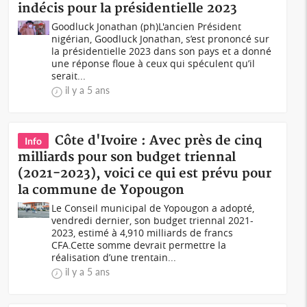
indécis pour la présidentielle 2023
Goodluck Jonathan (ph) L'ancien Président
nigérian, Goodluck Jonathan, s’est prononcé sur
la présidentielle 2023 dans son pays et a donné
une réponse floue à ceux qui spéculent qu’il
serait...
il y a 5 ans
Côte d'Ivoire : Avec près de cinq
Info
milliards pour son budget triennal
(2021-2023), voici ce qui est prévu pour
la commune de Yopougon
Le Conseil municipal de Yopougon a adopté,
vendredi dernier, son budget triennal 2021-
2023, estimé à 4,910 milliards de francs
CFA.Cette somme devrait permettre la
réalisation d’une trentain...
il y a 5 ans