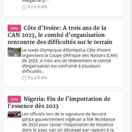
Malgache p...
il y a 6 ans
Côte d'Ivoire: A trois ans de la
Info
CAN 2023, le comité d'organisation
rencontre des difficultés sur le terrain
Le stade Olympique d’EbimpéLa Côte d’Ivoire
organisera la Coupe d’Afrique des Nations (CAN)
de 2023. A trois ans de l’évènement le comité
d’organisation est confronté à plusieurs
difficultés...
il y a 6 ans
Nigeria: Fin de l'importation de
Info
l'essence dès 2023
Les officiels lors de la signature de l’accord
(ph)Le gouvernement nigérian a fixé l’échéance
de 2023 pour cesser l'importation de l’essence
dans le pays, soit un décalage par rapport à la