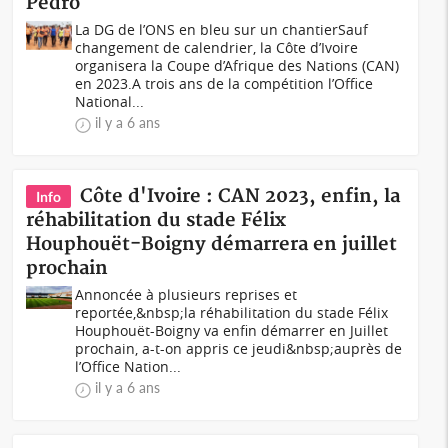
Pedro
La DG de l’ONS en bleu sur un chantierSauf
changement de calendrier, la Côte d’Ivoire
organisera la Coupe d’Afrique des Nations (CAN)
en 2023.A trois ans de la compétition l’Office
National...
il y a 6 ans
Côte d'Ivoire : CAN 2023, enfin, la
Info
réhabilitation du stade Félix
Houphouët-Boigny démarrera en juillet
prochain
Annoncée à plusieurs reprises et
reportée,&nbsp;la réhabilitation du stade Félix
Houphouët-Boigny va enfin démarrer en Juillet
prochain, a-t-on appris ce jeudi&nbsp;auprès de
l’Office Nation...
il y a 6 ans