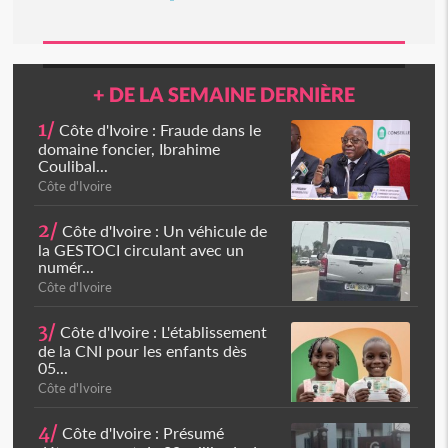
+ DE LA SEMAINE DERNIÈRE
1/
Côte d'Ivoire : Fraude dans le
domaine foncier, Ibrahime
Coulibal...
Côte d'Ivoire
2/
Côte d'Ivoire : Un véhicule de
la GESTOCI circulant avec un
numér...
Côte d'Ivoire
3/
Côte d'Ivoire : L'établissement
de la CNI pour les enfants dès
05...
Côte d'Ivoire
4/
Côte d'Ivoire : Présumé