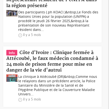
la région présenté
Des participants (.ph KOACI.)&nbsp;Le Fonds des
Nations Unies pour la population (UNFPA) a
procédé le jeudi 26 février 2025,&nbsp;à la
présentation de son nouveau Représentant
résident dans...
il y a 5 mois
Côte d'Ivoire : Clinique fermée à
Info
Attécoubé, le faux médecin condamné à
24 mois de prison ferme pour mise en
danger de la vie d'autrui
La clinique à Attécoubé (DR)&nbsp;Comme nous
le relayions dans un précédent article, la Police
Sanitaire du Ministère de la Santé et de
l’Hygiène Publique et de la Couverture Maladie
Univers...
il y a 5 mois