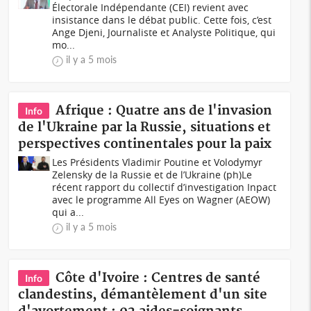
Électorale Indépendante (CEI) revient avec
insistance dans le débat public. Cette fois, c’est
Ange Djeni, Journaliste et Analyste Politique, qui
mo...
il y a 5 mois
Afrique : Quatre ans de l'invasion
Info
de l'Ukraine par la Russie, situations et
perspectives continentales pour la paix
Les Présidents Vladimir Poutine et Volodymyr
Zelensky de la Russie et de l’Ukraine (ph)Le
récent rapport du collectif d’investigation Inpact
avec le programme All Eyes on Wagner (AEOW)
qui a...
il y a 5 mois
Côte d'Ivoire : Centres de santé
Info
clandestins, démantèlement d'un site