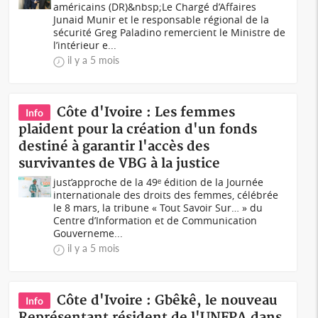
américains (DR)&nbsp;Le Chargé d’Affaires
Junaid Munir et le responsable régional de la
sécurité Greg Paladino remercient le Ministre de
l’intérieur e...
il y a 5 mois
Côte d'Ivoire : Les femmes
Info
plaident pour la création d'un fonds
destiné à garantir l'accès des
survivantes de VBG à la justice
just’approche de la 49ᵉ édition de la Journée
internationale des droits des femmes, célébrée
le 8 mars, la tribune « Tout Savoir Sur… » du
Centre d’Information et de Communication
Gouverneme...
il y a 5 mois
Côte d'Ivoire : Gbêkê, le nouveau
Info
Représentant résident de l'UNFPA dans