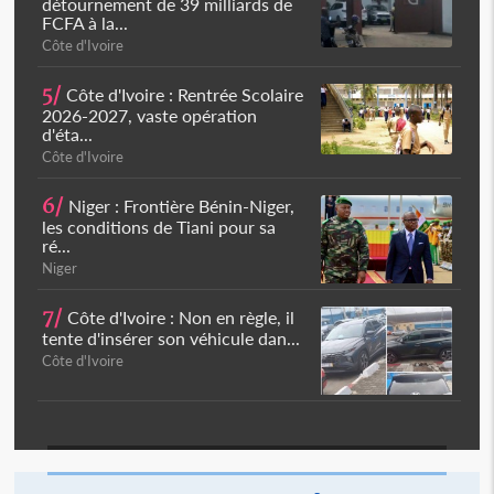
détournement de 39 milliards de
FCFA à la...
Côte d'Ivoire
5/
Côte d'Ivoire : Rentrée Scolaire
2026-2027, vaste opération
d'éta...
Côte d'Ivoire
6/
Niger : Frontière Bénin-Niger,
les conditions de Tiani pour sa
ré...
Niger
7/
Côte d'Ivoire : Non en règle, il
tente d'insérer son véhicule dan...
Côte d'Ivoire