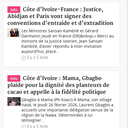
Côte d'Ivoire-France : Justice,
Info
Abidjan et Paris vont signer des
conventions d'entraide et d'extradition
Les Ministres Sansan Kambilé et Gérard
Darmanin jeudi en France (DR)&nbsp;« Merci au
ministre de la Justice ivoirien, Jean Sansan
Kambilé, d'avoir répondu à mon invitation
aujourd'hui, place...
il y a 5 mois
Côte d'Ivoire : Mama, Gbagbo
Info
plaide pour la dignité des planteurs de
cacao et appelle à la fidélité politique
Gbagbo à Mama (Ph Koaci) À Mama, son village
natal, le jeudi 26 février 2026, Laurent Gbagbo a
accueilli une importante délégation venue de la
région de la Nawa. Déterminées à lui
témoigner...
il y a 5 mois