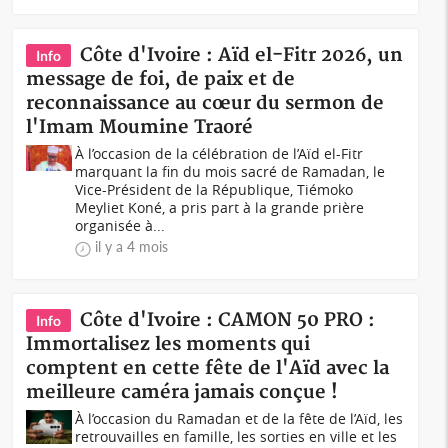
Côte d'Ivoire : Aïd el-Fitr 2026, un
Info
message de foi, de paix et de
reconnaissance au cœur du sermon de
l'Imam Moumine Traoré
À l’occasion de la célébration de l’Aïd el-Fitr
marquant la fin du mois sacré de Ramadan, le
Vice-Président de la République, Tiémoko
Meyliet Koné, a pris part à la grande prière
organisée à...
il y a 4 mois
Côte d'Ivoire : CAMON 50 PRO :
Info
Immortalisez les moments qui
comptent en cette fête de l'Aïd avec la
meilleure caméra jamais conçue !
À l’occasion du Ramadan et de la fête de l’Aïd, les
retrouvailles en famille, les sorties en ville et les