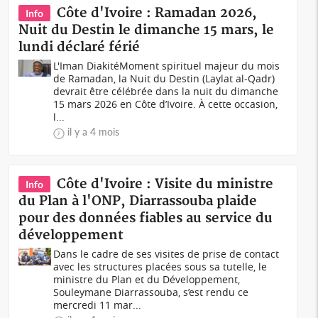
Côte d'Ivoire : Ramadan 2026,
Info
Nuit du Destin le dimanche 15 mars, le
lundi déclaré férié
L'Iman DiakitéMoment spirituel majeur du mois
de Ramadan, la Nuit du Destin (Laylat al-Qadr)
devrait être célébrée dans la nuit du dimanche
15 mars 2026 en Côte d’Ivoire. À cette occasion,
l...
il y a 4 mois
Côte d'Ivoire : Visite du ministre
Info
du Plan à l'ONP, Diarrassouba plaide
pour des données fiables au service du
développement
Dans le cadre de ses visites de prise de contact
avec les structures placées sous sa tutelle, le
ministre du Plan et du Développement,
Souleymane Diarrassouba, s’est rendu ce
mercredi 11 mar...