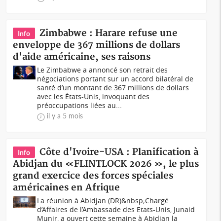
Zimbabwe : Harare refuse une
Info
enveloppe de 367 millions de dollars
d'aide américaine, ses raisons
Le Zimbabwe a annoncé son retrait des
négociations portant sur un accord bilatéral de
santé d’un montant de 367 millions de dollars
avec les États-Unis, invoquant des
préoccupations liées au...
il y a 5 mois
Côte d'Ivoire-USA : Planification à
Info
Abidjan du «FLINTLOCK 2026 », le plus
grand exercice des forces spéciales
américaines en Afrique
La réunion à Abidjan (DR)&nbsp;Chargé
d’Affaires de l’Ambassade des Etats-Unis, Junaid
Munir, a ouvert cette semaine à Abidjan la