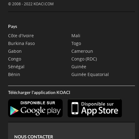
© 2008 - 2022 KOACI.COM
Pays
Côte d'Ivoire
Mali
Burkina Faso
Togo
Gabon
Cameroun
Congo
Congo (RDC)
Sénégal
Guinée
Bénin
Guinée Equatorial
Télécharger l'application KOACI
NOUS CONTACTER