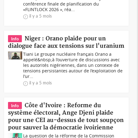
conférence finale de planification du
«FLINTLOCK 2026 », réa...
il y a 5 mois
Niger : Orano plaide pour un
Info
dialogue face aux tensions sur l'uranium
Tiani Le groupe nucléaire français Orano a
appelé&nbsp;à l’ouverture de discussions avec
les autorités nigériennes, dans un contexte de
tensions persistantes autour de l’exploitation de
l’ur...
il y a 5 mois
Côte d'Ivoire : Reforme du
Info
système électoral, Ange Djeni plaide
pour une CEI au-dessus de tout soupçon
pour sauver la démocratie ivoirienne
La question de la réforme de la Commission