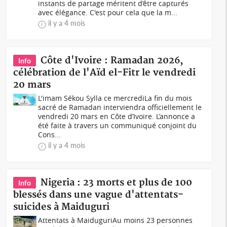
instants de partage méritent d’être capturés
avec élégance. C'est pour cela que la m...
il y a 4 mois
Côte d'Ivoire : Ramadan 2026,
Info
célébration de l'Aïd el-Fitr le vendredi
20 mars
L'imam Sékou Sylla ce mercrediLa fin du mois
sacré de Ramadan interviendra officiellement le
vendredi 20 mars en Côte d’Ivoire. L’annonce a
été faite à travers un communiqué conjoint du
Cons...
il y a 4 mois
Nigeria : 23 morts et plus de 100
Info
blessés dans une vague d'attentats-
suicides à Maiduguri
Attentats à MaiduguriAu moins 23 personnes