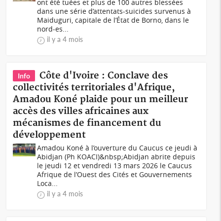
ont été tuées et plus de 100 autres blessées
dans une série d’attentats-suicides survenus à
Maiduguri, capitale de l’État de Borno, dans le
nord-es...
il y a 4 mois
Côte d'Ivoire : Conclave des
Info
collectivités territoriales d'Afrique,
Amadou Koné plaide pour un meilleur
accès des villes africaines aux
mécanismes de financement du
développement
Amadou Koné à l’ouverture du Caucus ce jeudi à
Abidjan (Ph KOACI)&nbsp;Abidjan abrite depuis
le jeudi 12 et vendredi 13 mars 2026 le Caucus
Afrique de l’Ouest des Cités et Gouvernements
Loca...
il y a 4 mois