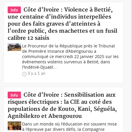
Côte d'Ivoire : Violence à Bettié,
Info
une centaine d'individus interpellées
pour des faits graves d'atteintes à
l'ordre public, des machettes et un fusil
calibre 12 saisis
Le Procureur de la République près le Tribunal
de Première Instance d’Abengourou a
communiqué ce mercredi 22 janvier 2025 sur les
événements violents survenus à Bettié, dans
l’Indénié-Djuabl...
il y a 1 an
Côte d'Ivoire : Sensibilisation aux
Info
risques électriques : la CIE au coté des
populations de de Kouto, Kani, Séguéla,
Agnibilekro et Abengourou
Dans un monde où l'éducation est souvent mise
à l'épreuve par divers défis, la Compagnie