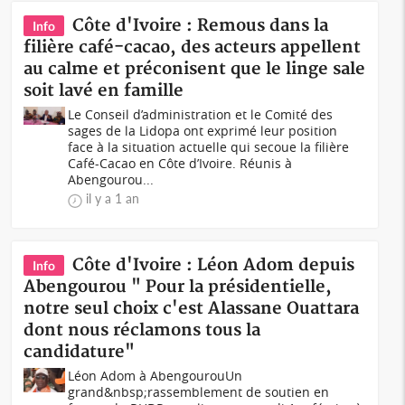
Côte d'Ivoire : Remous dans la
Info
filière café-cacao, des acteurs appellent
au calme et préconisent que le linge sale
soit lavé en famille
Le Conseil d’administration et le Comité des
sages de la Lidopa ont exprimé leur position
face à la situation actuelle qui secoue la filière
Café-Cacao en Côte d’Ivoire. Réunis à
Abengourou...
il y a 1 an
Côte d'Ivoire : Léon Adom depuis
Info
Abengourou " Pour la présidentielle,
notre seul choix c'est Alassane Ouattara
dont nous réclamons tous la
candidature"
Léon Adom à AbengourouUn
grand&nbsp;rassemblement de soutien en