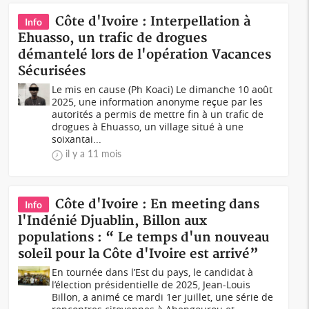
Côte d'Ivoire : Interpellation à
Info
Ehuasso, un trafic de drogues
démantelé lors de l'opération Vacances
Sécurisées
Le mis en cause (Ph Koaci) Le dimanche 10 août
2025, une information anonyme reçue par les
autorités a permis de mettre fin à un trafic de
drogues à Ehuasso, un village situé à une
soixantai...
il y a 11 mois
Côte d'Ivoire : En meeting dans
Info
l'Indénié Djuablin, Billon aux
populations : “ Le temps d'un nouveau
soleil pour la Côte d'Ivoire est arrivé”
En tournée dans l’Est du pays, le candidat à
l’élection présidentielle de 2025, Jean-Louis
Billon, a animé ce mardi 1er juillet, une série de