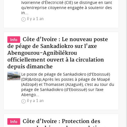
Ivoirienne d'Électricité (CIE) se distingue en tant
qu'entreprise citoyenne engagée à soutenir des
in...
il y a 1 an
Côte d'Ivoire : Le nouveau poste
Info
de péage de Sankadiokro sur l'axe
Abengourou-Agnibilékrou
officiellement ouvert à la circulation
depuis dimanche
Le poste de péage de Sankadiokro (d'Eboissué)
(DR)&nbsp;Après les postes à péage de Moapé
(Adzopé) et Thomasset (Azaguié), c'est au tour du
péage de Sankadiokro (d'Eboissué) sur l’axe
Abengo...
il y a 1 an
Côte d'Ivoire : Protection des
Info