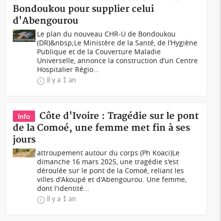
Bondoukou pour supplier celui
d'Abengourou
Le plan du nouveau CHR-U de Bondoukou
(DR)&nbsp;Le Ministère de la Santé, de l’Hygiène
Publique et de la Couverture Maladie
Universelle, annonce la construction d’un Centre
Hospitalier Régio...
il y a 1 an
Côte d'Ivoire : Tragédie sur le pont
Info
de la Comoé, une femme met fin à ses
jours
attroupement autour du corps (Ph Koaci)Le
dimanche 16 mars 2025, une tragédie s'est
déroulée sur le pont de la Comoé, reliant les
villes d'Akoupé et d'Abengourou. Une femme,
dont l'identité...
il y a 1 an