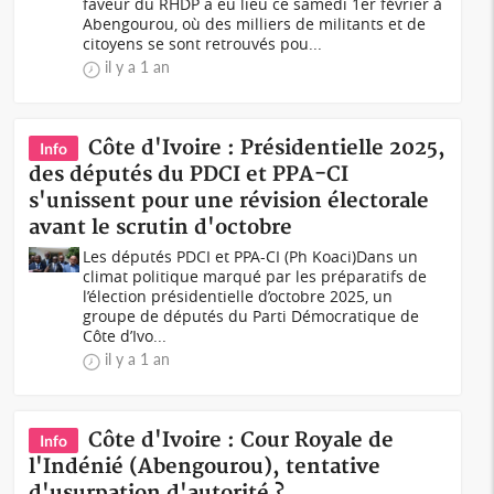
faveur du RHDP a eu lieu ce samedi 1er février à
Abengourou, où des milliers de militants et de
citoyens se sont retrouvés pou...
il y a 1 an
Côte d'Ivoire : Présidentielle 2025,
Info
des députés du PDCI et PPA-CI
s'unissent pour une révision électorale
avant le scrutin d'octobre
Les députés PDCI et PPA-CI (Ph Koaci)Dans un
climat politique marqué par les préparatifs de
l’élection présidentielle d’octobre 2025, un
groupe de députés du Parti Démocratique de
Côte d’Ivo...
il y a 1 an
Côte d'Ivoire : Cour Royale de
Info
l'Indénié (Abengourou), tentative
d'usurpation d'autorité ?