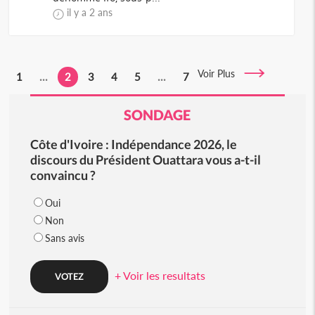
il y a 2 ans
Voir Plus
1
...
2
3
4
5
...
7
SONDAGE
Côte d'Ivoire : Indépendance 2026, le
discours du Président Ouattara vous a-t-il
convaincu ?
Oui
Non
Sans avis
+ Voir les resultats