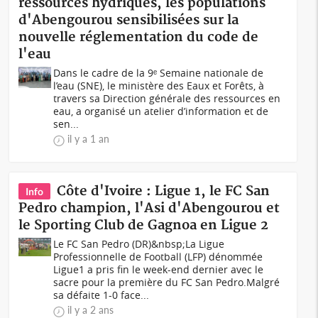
ressources hydriques, les populations
d'Abengourou sensibilisées sur la
nouvelle réglementation du code de
l'eau
Dans le cadre de la 9ᵉ Semaine nationale de
l’eau (SNE), le ministère des Eaux et Forêts, à
travers sa Direction générale des ressources en
eau, a organisé un atelier d’information et de
sen...
il y a 1 an
Côte d'Ivoire : Ligue 1, le FC San
Info
Pedro champion, l'Asi d'Abengourou et
le Sporting Club de Gagnoa en Ligue 2
Le FC San Pedro (DR)&nbsp;La Ligue
Professionnelle de Football (LFP) dénommée
Ligue1 a pris fin le week-end dernier avec le
sacre pour la première du FC San Pedro.Malgré
sa défaite 1-0 face...
il y a 2 ans