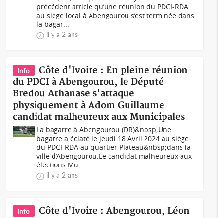
précédent article qu’une réunion du PDCI-RDA
au siège local à Abengourou s’est terminée dans
la bagar...
il y a 2 ans
Côte d'Ivoire : En pleine réunion
Info
du PDCI à Abengourou, le Député
Bredou Athanase s'attaque
physiquement à Adom Guillaume
candidat malheureux aux Municipales
La bagarre à Abengourou (DR)&nbsp;Une
bagarre a éclaté le jeudi 18 Avril 2024 au siège
du PDCI-RDA au quartier Plateau&nbsp;dans la
ville d’Abengourou.Le candidat malheureux aux
élections Mu...
il y a 2 ans
Côte d'Ivoire : Abengourou, Léon
Info