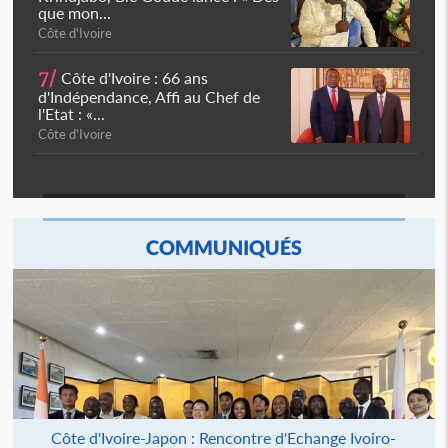
que mon...
Côte d'Ivoire
7/
Côte d'Ivoire : 66 ans
d'Indépendance, Affi au Chef de
l'Etat : «...
Côte d'Ivoire
COMMUNIQUÉS
Côte d'Ivoire-Japon : Rencontre d'Echange Ivoiro-