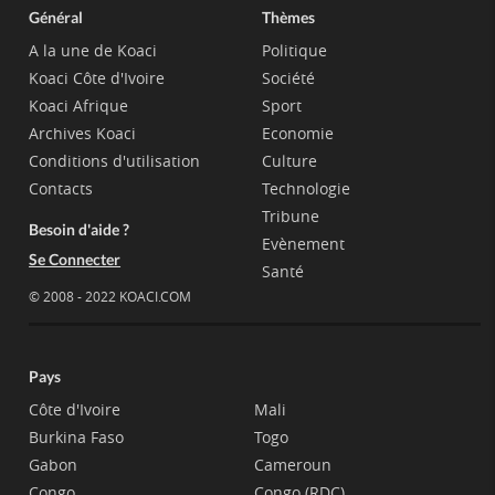
Général
Thèmes
A la une de Koaci
Politique
Koaci Côte d'Ivoire
Société
Koaci Afrique
Sport
Archives Koaci
Economie
Conditions d'utilisation
Culture
Contacts
Technologie
Tribune
Besoin d'aide ?
Evènement
Se Connecter
Santé
© 2008 - 2022 KOACI.COM
Pays
Côte d'Ivoire
Mali
Burkina Faso
Togo
Gabon
Cameroun
Congo
Congo (RDC)