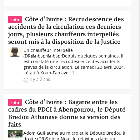
Côte d'Ivoire : Recrudescence des
Info
accidents de la circulation ces derniers
jours, plusieurs chauffeurs interpellés
seront mis à la disposition de la Justice
Un chauffeur interpellé
(DR)&nbsp;&nbsp;Depuis quelques semaines, il
est constaté une recrudescence des accidents
graves de la circulation. Le samedi 20 avril 2024,
c’était à Koun-Fao avec 1...
il y a 2 ans
Côte d'Ivoire : Bagarre entre les
Info
cadres du PDCI à Abengourou, le Député
Bredou Athanase donne sa version des
faits
Adom Guillaume au micro et le Député Bredou à
droite (DR)&nbsp;Nous le relayions dans un