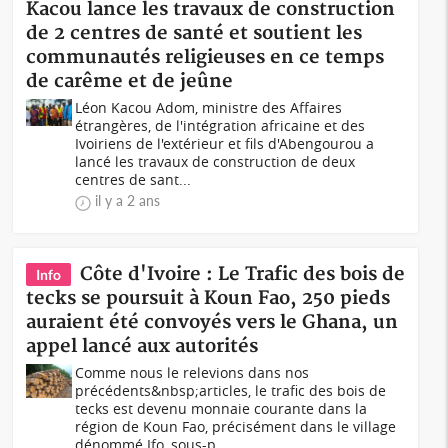
Kacou lance les travaux de construction
de 2 centres de santé et soutient les
communautés religieuses en ce temps
de carême et de jeûne
Léon Kacou Adom, ministre des Affaires
étrangères, de l'intégration africaine et des
Ivoiriens de l'extérieur et fils d'Abengourou a
lancé les travaux de construction de deux
centres de sant...
il y a 2 ans
Côte d'Ivoire : Le Trafic des bois de
Info
tecks se poursuit à Koun Fao, 250 pieds
auraient été convoyés vers le Ghana, un
appel lancé aux autorités
Comme nous le relevions dans nos
précédents&nbsp;articles, le trafic des bois de
tecks est devenu monnaie courante dans la
région de Koun Fao, précisément dans le village
dénommé Ifo, sous-p...