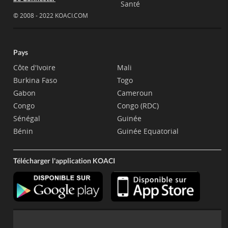
Santé
© 2008 - 2022 KOACI.COM
Pays
Côte d'Ivoire
Mali
Burkina Faso
Togo
Gabon
Cameroun
Congo
Congo (RDC)
Sénégal
Guinée
Bénin
Guinée Equatorial
Télécharger l'application KOACI