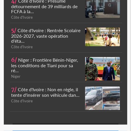
4/
Côte d'Ivoire : Présumé
détournement de 39 milliards de
FCFA à la...
Côte d'Ivoire
5/
Côte d'Ivoire : Rentrée Scolaire
2026-2027, vaste opération
d'éta...
Côte d'Ivoire
6/
Niger : Frontière Bénin-Niger,
les conditions de Tiani pour sa
ré...
Niger
7/
Côte d'Ivoire : Non en règle, il
tente d'insérer son véhicule dan...
Côte d'Ivoire