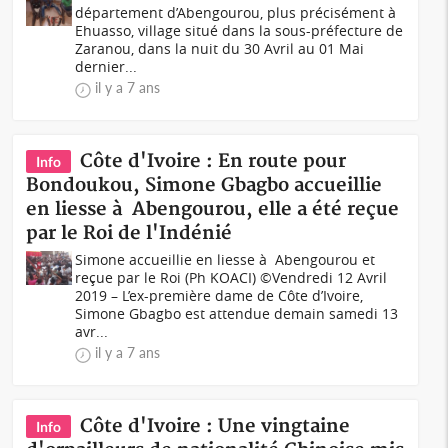
département d’Abengourou, plus précisément à
Ehuasso, village situé dans la sous-préfecture de
Zaranou, dans la nuit du 30 Avril au 01 Mai
dernier...
il y a 7 ans
Côte d'Ivoire : En route pour
Info
Bondoukou, Simone Gbagbo accueillie
en liesse à Abengourou, elle a été reçue
par le Roi de l'Indénié
Simone accueillie en liesse à Abengourou et
reçue par le Roi (Ph KOACI) ©Vendredi 12 Avril
2019 – L’ex-première dame de Côte d’Ivoire,
Simone Gbagbo est attendue demain samedi 13
avr...
il y a 7 ans
Côte d'Ivoire : Une vingtaine
Info