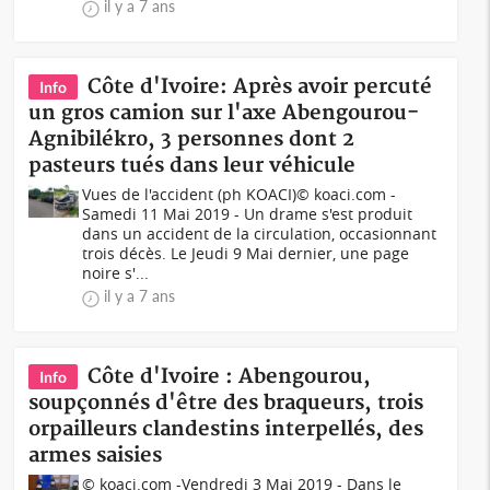
il y a 7 ans
Côte d'Ivoire: Après avoir percuté
Info
un gros camion sur l'axe Abengourou-
Agnibilékro, 3 personnes dont 2
pasteurs tués dans leur véhicule
Vues de l'accident (ph KOACI)© koaci.com -
Samedi 11 Mai 2019 - Un drame s'est produit
dans un accident de la circulation, occasionnant
trois décès. Le Jeudi 9 Mai dernier, une page
noire s'...
il y a 7 ans
Côte d'Ivoire : Abengourou,
Info
soupçonnés d'être des braqueurs, trois
orpailleurs clandestins interpellés, des
armes saisies
© koaci.com -Vendredi 3 Mai 2019 - Dans le