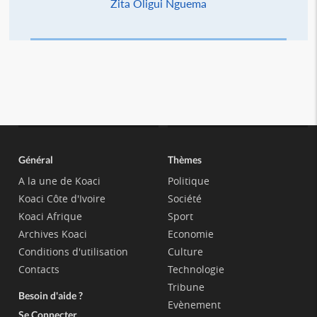
Zita Oligui Nguema
Général
Thèmes
A la une de Koaci
Politique
Koaci Côte d'Ivoire
Société
Koaci Afrique
Sport
Archives Koaci
Economie
Conditions d'utilisation
Culture
Contacts
Technologie
Tribune
Besoin d'aide ?
Evènement
Se Connecter