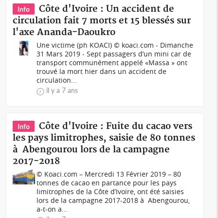
Côte d'Ivoire : Un accident de
Info
circulation fait 7 morts et 15 blessés sur
l'axe Ananda-Daoukro
Une victime (ph KOACI) © koaci.com - Dimanche
31 Mars 2019 - Sept passagers d’un mini car de
transport communément appelé «Massa » ont
trouvé la mort hier dans un accident de
circulation...
il y a 7 ans
Côte d'Ivoire : Fuite du cacao vers
Info
les pays limitrophes, saisie de 80 tonnes
à Abengourou lors de la campagne
2017-2018
© Koaci.com – Mercredi 13 Février 2019 – 80
tonnes de cacao en partance pour les pays
limitrophes de la Côte d’Ivoire, ont été saisies
lors de la campagne 2017-2018 à Abengourou,
a-t-on a...