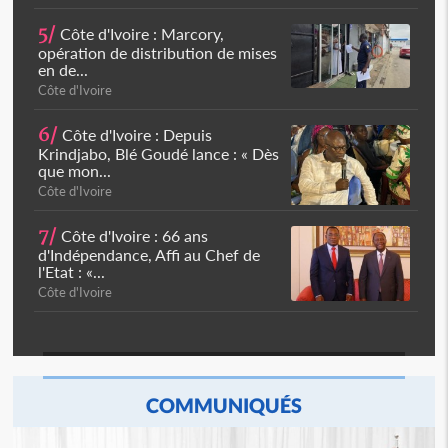
5/
Côte d'Ivoire : Marcory,
opération de distribution de mises
en de...
Côte d'Ivoire
6/
Côte d'Ivoire : Depuis
Krindjabo, Blé Goudé lance : « Dès
que mon...
Côte d'Ivoire
7/
Côte d'Ivoire : 66 ans
d'Indépendance, Affi au Chef de
l'Etat : «...
Côte d'Ivoire
COMMUNIQUÉS