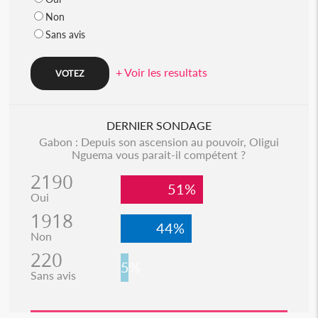
Non
Sans avis
+ Voir les resultats
DERNIER SONDAGE
Gabon : Depuis son ascension au pouvoir, Oligui
Nguema vous parait-il compétent ?
2190
51%
Oui
1918
44%
Non
220
5%
Sans avis