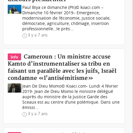
Paul Biya ce dimanche (Ph)© koaci.com –
Dimanche 10 février 2019– Emergence,
modernisation de l’économie, justice sociale,
démocratie, agriculture, chômage, insertion
professionnelle…le prés...
il y a 7 ans
Cameroun : Un ministre accuse
Info
Kamto d'instrumentaliser sa tribu en
faisant un parallèle avec les juifs, Israël
condamne «l'antisémitisme»
Jean De Dieu Momo© Koaci.com- Lundi 4 février
2019- Jean de Dieu Momo le ministre délégué
auprès du ministre de la Justice Garde des
Sceaux est au centre d’une polémique. Dans une
émissi...
il y a 7 ans