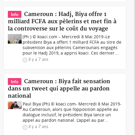
Cameroun : Hadj, Biya offre 1
Info
milliard FCFA aux pèlerins et met fin à
la controverse sur le coût du voyage
(Ph ) © koaci.com – Mercredi 8 Mai 2019–Le
président Biya a offert 1 milliard FCFA au titre de
subvention aux pèlerins Camerounais engagés
pour le Hadj 2019, a appris koaci. Ces dernier...
il y a 7 ans
Cameroun : Biya fait sensation
Info
dans un tweet qui appelle au pardon
national
Paul Biya (Ph) © koaci.com- Mercredi 8 Mai 2019-
Au Cameroun, alors que l’opposition appelle au
dialogue inclusif, le président Biya lance un
appel au pardon national. L’appel au par...
il y a 7 ans