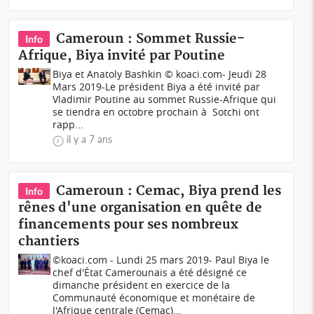
Cameroun : Sommet Russie-
Info
Afrique, Biya invité par Poutine
Biya et Anatoly Bashkin © koaci.com- Jeudi 28
Mars 2019-Le président Biya a été invité par
Vladimir Poutine au sommet Russie-Afrique qui
se tiendra en octobre prochain à Sotchi ont
rapp...
il y a 7 ans
Cameroun : Cemac, Biya prend les
Info
rênes d'une organisation en quête de
financements pour ses nombreux
chantiers
©koaci.com - Lundi 25 mars 2019- Paul Biya le
chef d'État Camerounais a été désigné ce
dimanche président en exercice de la
Communauté économique et monétaire de
l'Afrique centrale (Cemac)...