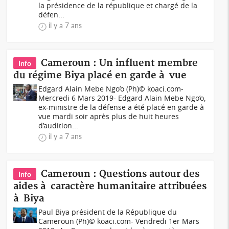
la présidence de la république et chargé de la
défen...
il y a 7 ans
Cameroun : Un influent membre
Info
du régime Biya placé en garde à vue
Edgard Alain Mebe Ngo’o (Ph)© koaci.com-
Mercredi 6 Mars 2019- Edgard Alain Mebe Ngo’o,
ex-ministre de la défense a été placé en garde à
vue mardi soir après plus de huit heures
d’audition...
il y a 7 ans
Cameroun : Questions autour des
Info
aides à caractère humanitaire attribuées
à Biya
Paul Biya président de la République du
Cameroun (Ph)© koaci.com- Vendredi 1er Mars