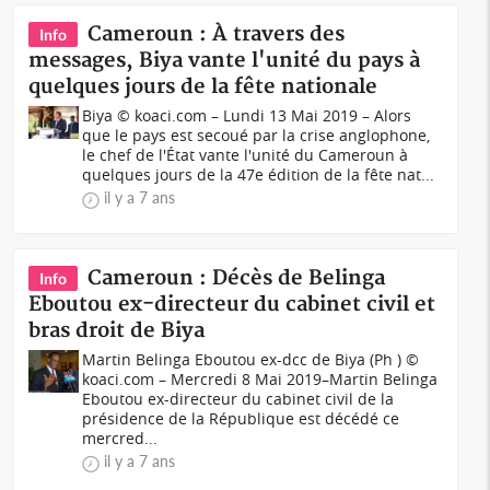
Cameroun : À travers des
Info
messages, Biya vante l'unité du pays à
quelques jours de la fête nationale
Biya © koaci.com – Lundi 13 Mai 2019 – Alors
que le pays est secoué par la crise anglophone,
le chef de l'État vante l'unité du Cameroun à
quelques jours de la 47e édition de la fête nat...
il y a 7 ans
Cameroun : Décès de Belinga
Info
Eboutou ex-directeur du cabinet civil et
bras droit de Biya
Martin Belinga Eboutou ex-dcc de Biya (Ph ) ©
koaci.com – Mercredi 8 Mai 2019–Martin Belinga
Eboutou ex-directeur du cabinet civil de la
présidence de la République est décédé ce
mercred...
il y a 7 ans