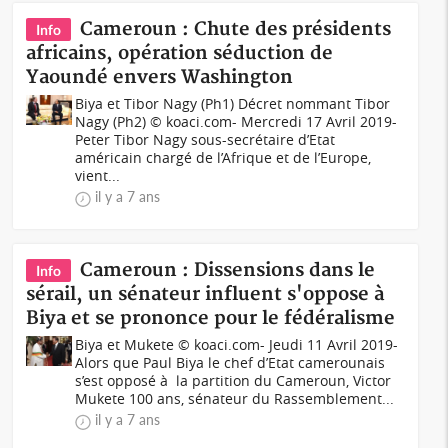
Cameroun : Chute des présidents
Info
africains, opération séduction de
Yaoundé envers Washington
Biya et Tibor Nagy (Ph1) Décret nommant Tibor
Nagy (Ph2) © koaci.com- Mercredi 17 Avril 2019-
Peter Tibor Nagy sous-secrétaire d’Etat
américain chargé de l’Afrique et de l’Europe,
vient...
il y a 7 ans
Cameroun : Dissensions dans le
Info
sérail, un sénateur influent s'oppose à
Biya et se prononce pour le fédéralisme
Biya et Mukete © koaci.com- Jeudi 11 Avril 2019-
Alors que Paul Biya le chef d’Etat camerounais
s’est opposé à la partition du Cameroun, Victor
Mukete 100 ans, sénateur du Rassemblement...
il y a 7 ans