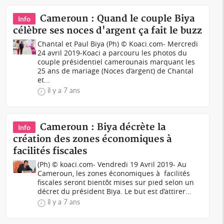
Cameroun : Quand le couple Biya
Info
célèbre ses noces d'argent ça fait le buzz
Chantal et Paul Biya (Ph) © Koaci.com- Mercredi
24 avril 2019-Koaci a parcouru les photos du
couple présidentiel camerounais marquant les
25 ans de mariage (Noces d’argent) de Chantal
et...
il y a 7 ans
Cameroun : Biya décrète la
Info
création des zones économiques à
facilités fiscales
(Ph) © koaci.com- Vendredi 19 Avril 2019- Au
Cameroun, les zones économiques à facilités
fiscales seront bientôt mises sur pied selon un
décret du président Biya. Le but est d’attirer...
il y a 7 ans