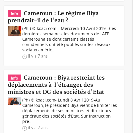
Cameroun : Le régime Biya
Info
prendrait-il de l'eau ?
(Ph ) © koaci.com – Mercredi 10 Avril 2019– Ces
dernières semaines, les documents de l'AFP
Camerounaise dont certains classés
confidentiels ont été publiés sur les réseaux
sociaux améric...
il y a 7 ans
Cameroun : Biya restreint les
Info
déplacements à l'étranger des
ministres et DG des sociétés d'Etat
(Ph) © koaci.com- Lundi 8 Avril 2019-Au
Cameroun, le président Biya vient de limiter les
déplacements de ses ministres et directeurs
généraux des sociétés d’Etat. Sur instruction
pré...
il y a 7 ans