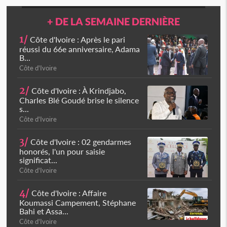
+ DE LA SEMAINE DERNIÈRE
1/
Côte d'Ivoire : Après le pari
réussi du 66e anniversaire, Adama
B...
Côte d'Ivoire
2/
Côte d'Ivoire : À Krindjabo,
Charles Blé Goudé brise le silence
s...
Côte d'Ivoire
3/
Côte d'Ivoire : 02 gendarmes
honorés, l'un pour saisie
significat...
Côte d'Ivoire
4/
Côte d'Ivoire : Affaire
Koumassi Campement, Stéphane
Bahi et Assa...
Côte d'Ivoire