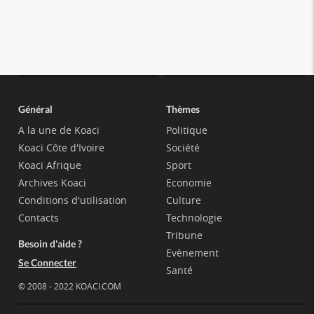
Général
Thèmes
A la une de Koaci
Politique
Koaci Côte d'Ivoire
Société
Koaci Afrique
Sport
Archives Koaci
Economie
Conditions d'utilisation
Culture
Contacts
Technologie
Tribune
Besoin d'aide ?
Evènement
Se Connecter
Santé
© 2008 - 2022 KOACI.COM