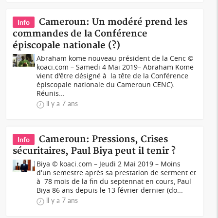
Cameroun: Un modéré prend les
Info
commandes de la Conférence
épiscopale nationale (?)
Abraham kome nouveau président de la Cenc ©
koaci.com – Samedi 4 Mai 2019– Abraham Kome
vient d'être désigné à la tête de la Conférence
épiscopale nationale du Cameroun CENC).
Réunis...
il y a 7 ans
Cameroun: Pressions, Crises
Info
sécuritaires, Paul Biya peut il tenir ?
Biya © koaci.com – Jeudi 2 Mai 2019 – Moins
d'un semestre après sa prestation de serment et
à 78 mois de la fin du septennat en cours, Paul
Biya 86 ans depuis le 13 février dernier (do...
il y a 7 ans