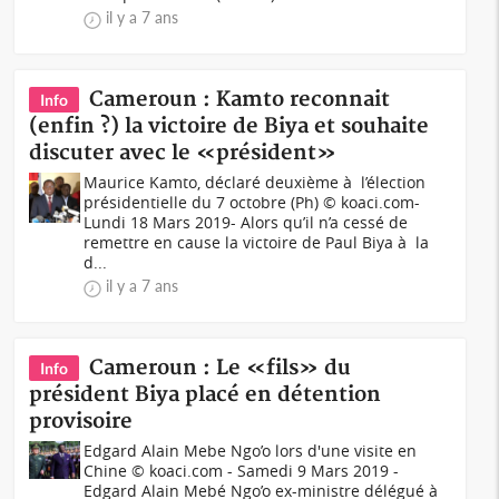
il y a 7 ans
Cameroun : Kamto reconnait
Info
(enfin ?) la victoire de Biya et souhaite
discuter avec le «président»
Maurice Kamto, déclaré deuxième à l’élection
présidentielle du 7 octobre (Ph) © koaci.com-
Lundi 18 Mars 2019- Alors qu’il n’a cessé de
remettre en cause la victoire de Paul Biya à la
d...
il y a 7 ans
Cameroun : Le «fils» du
Info
président Biya placé en détention
provisoire
Edgard Alain Mebe Ngo’o lors d'une visite en
Chine © koaci.com - Samedi 9 Mars 2019 -
Edgard Alain Mebé Ngo’o ex-ministre délégué à