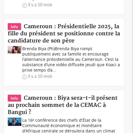
il y a 10 mois
Cameroun : Présidentielle 2025, la
Info
fille du président se positionne contre la
candidature de son père
Brenda Biya (Ph)Brenda Biya rompt
publiquement avec sa famille et encourage
l'alternance présidentielle au Cameroun. C’est la
substance d’une vidéo diffusée jeudi que Koaci a
prise temps d’a...
il y a 10 mois
Cameroun : Biya sera-t-il présent
Info
au prochain sommet de la CEMAC à
Bangui ?
La 16ᵉ conférence des chefs d'État de la
Communauté économique et monétaire
d'Afrique centrale se déroulera dans un climat