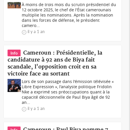
À moins de trois mois du scrutin présidentiel du
12 octobre 2025, le chef de l'État camerounais
multiplie les nominations. Après la nomination
dans les forces de défense, le président
camero...
il y a 1 an
Cameroun : Présidentielle, la
Info
candidature à 92 ans de Biya fait
scandale, l'opposition croit en sa
victoire face au sortant
Lors de son passage dans l'émission télévisée «
Libre Expression », l'analyste politique Fridolin
Nke a exprimé ses préoccupations quant à la
capacité décisionnelle de Paul Biya âgé de 92
an...
il y a 1 an
Cameroun : Paul Biya nomme 7
Info