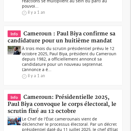
réactions se multiplient au sein du parti au
pouvoi...
il y a 1 an
Cameroun : Paul Biya confirme sa
Info
candidature pour un huitième mandat
À trois mois du scrutin présidentiel prévu le 12
octobre 2025, Paul Biya, président du Cameroun
depuis 1982, a officiellement annoncé sa
candidature pour un nouveau septennat.
L’annonce a é...
il y a 1 an
Cameroun: Présidentielle 2025,
Info
Paul Biya convoque le corps électoral, le
scrutin fixé au 12 octobre
Le Chef de l'État camerounais vient de
déclencher le processus électoral. Par un décret
présidentiel daté du 11 juillet 2025, le chef d’Etat