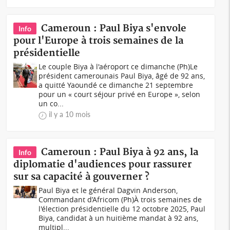
Cameroun : Paul Biya s'envole
Info
pour l'Europe à trois semaines de la
présidentielle
Le couple Biya à l'aéroport ce dimanche (Ph)Le
président camerounais Paul Biya, âgé de 92 ans,
a quitté Yaoundé ce dimanche 21 septembre
pour un « court séjour privé en Europe », selon
un co...
il y a 10 mois
Cameroun : Paul Biya à 92 ans, la
Info
diplomatie d'audiences pour rassurer
sur sa capacité à gouverner ?
Paul Biya et le général Dagvin Anderson,
Commandant d’Africom (Ph)À trois semaines de
l'élection présidentielle du 12 octobre 2025, Paul
Biya, candidat à un huitième mandat à 92 ans,
multipl...