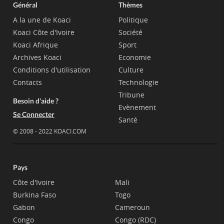
Général
Thèmes
A la une de Koaci
Politique
Koaci Côte d'Ivoire
Société
Koaci Afrique
Sport
Archives Koaci
Economie
Conditions d'utilisation
Culture
Contacts
Technologie
Tribune
Besoin d'aide ?
Evènement
Se Connecter
Santé
© 2008 - 2022 KOACI.COM
Pays
Côte d'Ivoire
Mali
Burkina Faso
Togo
Gabon
Cameroun
Congo
Congo (RDC)