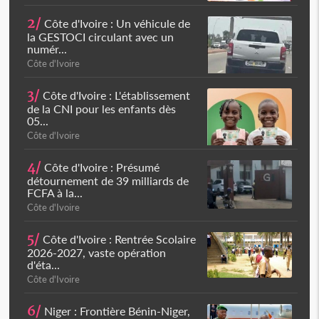
2/
Côte d'Ivoire : Un véhicule de
la GESTOCI circulant avec un
numér...
Côte d'Ivoire
3/
Côte d'Ivoire : L'établissement
de la CNI pour les enfants dès
05...
Côte d'Ivoire
4/
Côte d'Ivoire : Présumé
détournement de 39 milliards de
FCFA à la...
Côte d'Ivoire
5/
Côte d'Ivoire : Rentrée Scolaire
2026-2027, vaste opération
d'éta...
Côte d'Ivoire
6/
Niger : Frontière Bénin-Niger,