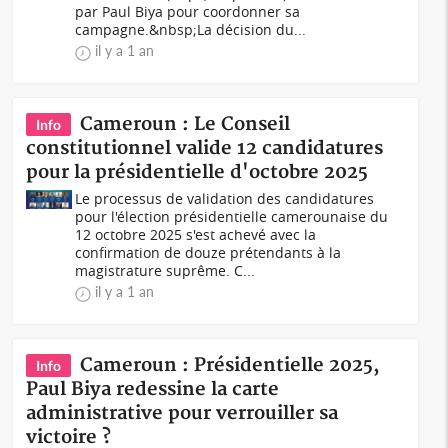
par Paul Biya pour coordonner sa
campagne.&nbsp;La décision du...
il y a 1 an
Cameroun : Le Conseil
Info
constitutionnel valide 12 candidatures
pour la présidentielle d'octobre 2025
Le processus de validation des candidatures
pour l'élection présidentielle camerounaise du
12 octobre 2025 s'est achevé avec la
confirmation de douze prétendants à la
magistrature suprême. C...
il y a 1 an
Cameroun : Présidentielle 2025,
Info
Paul Biya redessine la carte
administrative pour verrouiller sa
victoire ?