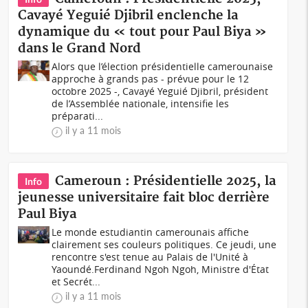
Cavayé Yeguié Djibril enclenche la
dynamique du « tout pour Paul Biya »
dans le Grand Nord
Alors que l’élection présidentielle camerounaise
approche à grands pas - prévue pour le 12
octobre 2025 -, Cavayé Yeguié Djibril, président
de l’Assemblée nationale, intensifie les
préparati...
il y a 11 mois
Cameroun : Présidentielle 2025, la
Info
jeunesse universitaire fait bloc derrière
Paul Biya
Le monde estudiantin camerounais affiche
clairement ses couleurs politiques. Ce jeudi, une
rencontre s'est tenue au Palais de l'Unité à
Yaoundé.Ferdinand Ngoh Ngoh, Ministre d'État
et Secrét...
il y a 11 mois