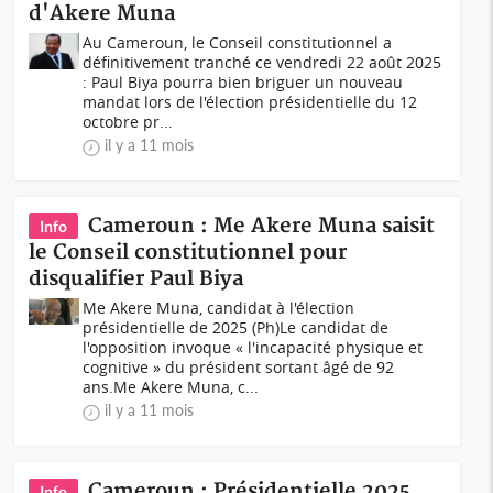
d'Akere Muna
Au Cameroun, le Conseil constitutionnel a
définitivement tranché ce vendredi 22 août 2025
: Paul Biya pourra bien briguer un nouveau
mandat lors de l'élection présidentielle du 12
octobre pr...
il y a 11 mois
Cameroun : Me Akere Muna saisit
Info
le Conseil constitutionnel pour
disqualifier Paul Biya
Me Akere Muna, candidat à l'élection
présidentielle de 2025 (Ph)Le candidat de
l'opposition invoque « l'incapacité physique et
cognitive » du président sortant âgé de 92
ans.Me Akere Muna, c...
il y a 11 mois
Cameroun : Présidentielle 2025,
Info