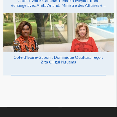
Côte d'Ivoire-Canada: Tiémoko Meyliet Koné
échange avec Anita Anand, Ministre des Affaires é...
Côte d'Ivoire-Gabon : Dominique Ouattara reçoit
Zita Oligui Nguema