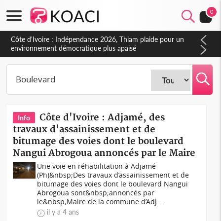
0
Côte d'Ivoire : Indépendance 2026, Thiam plaide pour un
environnement démocratique plus apaisé
Côte d'Ivoire : Adjamé, des
Info
travaux d'assainissement et de
bitumage des voies dont le boulevard
Nangui Abrogoua annoncés par le Maire
Une voie en réhabilitation à Adjamé
(Ph)&nbsp;Des travaux d’assainissement et de
bitumage des voies dont le boulevard Nangui
Abrogoua sont&nbsp;annoncés par
le&nbsp;Maire de la commune d’Adj...
il y a 4 ans