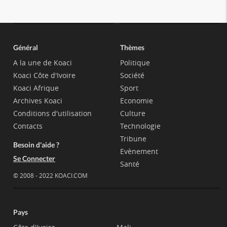
Général
Thèmes
A la une de Koaci
Politique
Koaci Côte d'Ivoire
Société
Koaci Afrique
Sport
Archives Koaci
Economie
Conditions d'utilisation
Culture
Contacts
Technologie
Tribune
Besoin d'aide ?
Evènement
Se Connecter
Santé
© 2008 - 2022 KOACI.COM
Pays