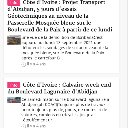
Côte d'Ivoire : Projet Transport
Info
d'Abidjan, 5 jours d'essais
Géotechniques au niveau de la
Passerelle Mosquée bleue sur le
Boulevard de la Paix à partir de ce lundi
une vue de la démolition de BoribanaC'est
aujourd'hui lundi 13 septembre 2021 que
débutent les sondages de sol au niveau de la
mosquée bleue, sur le Boulevard de la Paix
après le carrefour B...
il y a 4 ans
Côte d'Ivoire : Calvaire week end
Info
du Boulevard Lagunaire d'Abidjan
Ce samedi matin sur le boulevard lagunaire à
Abidjan (ph KOACI)Toujours plus de travaux
pour toujours plus de, ponts, de routes et de
voitures, camions ou tricycles, jusqu'à
l'étouffement ur...
il y a 4 ans