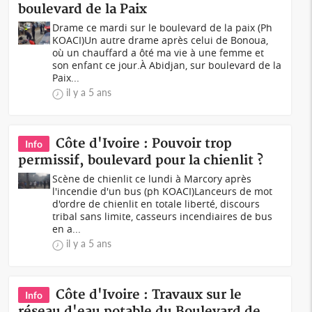
boulevard de la Paix
Drame ce mardi sur le boulevard de la paix (Ph
KOACI)Un autre drame après celui de Bonoua,
où un chauffard a ôté ma vie à une femme et
son enfant ce jour.À Abidjan, sur boulevard de la
Paix...
il y a 5 ans
Côte d'Ivoire : Pouvoir trop
Info
permissif, boulevard pour la chienlit ?
Scène de chienlit ce lundi à Marcory après
l'incendie d'un bus (ph KOACI)Lanceurs de mot
d'ordre de chienlit en totale liberté, discours
tribal sans limite, casseurs incendiaires de bus
en a...
il y a 5 ans
Côte d'Ivoire : Travaux sur le
Info
réseau d'eau potable du Boulevard de