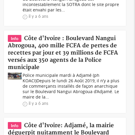
incontestablement la SOTRA dont le site propre
était envahi par les...
il y a 6 ans
Côte d'Ivoire : Boulevard Nangui
Info
Abrogoua, 400 mille FCFA de pertes de
recettes par jour et 39 millions de FCFA
versés aux 350 agents de la Police
municipale
Police municipale mardi à Adjamé (ph
KOACI)Depuis le lundi 26 Août 2019, il n’y a plus
de commerçants installés de façon anarchique
sur le Boulevard Nangui Abrogoua d’Adjamé. Le
maire de la...
il y a 6 ans
Côte d'Ivoire: Adjamé, la mairie
Info
déguerpit nuitamment le Boulevard