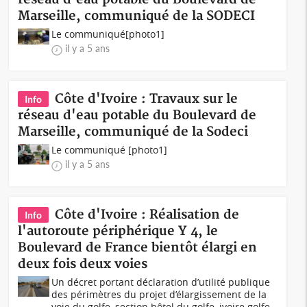
Marseille, communiqué de la SODECI
Le communiqué[photo1]
il y a 5 ans
Côte d'Ivoire : Travaux sur le
Info
réseau d'eau potable du Boulevard de
Marseille, communiqué de la Sodeci
Le communiqué [photo1]
il y a 5 ans
Côte d'Ivoire : Réalisation de
Info
l'autoroute périphérique Y 4, le
Boulevard de France bientôt élargi en
deux fois deux voies
Un décret portant déclaration d’utilité publique
des périmètres du projet d’élargissement de la
voie du golfe, section hôtel du golfe, ivoire golfe