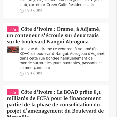
club, carrefour Green Golfe Residence a ét...
il y a 6 ans
Côte d'Ivoire : Drame, à Adjamé,
Info
un conteneur s'écroule sur deux taxis
sur le boulevard Nangui Abrogoua
Une vue de drame ce vendredi à Adjamé (Ph
KOACI)Le boulevard Nangui, Abrogoua d'Adjamé,
dans cette rue bondée habituellement de
monde surtout les jours ouvrables, passants et
commerçants ont...
il y a 6 ans
Côte d'Ivoire : La BOAD prête 8,1
Info
milliards de FCFA pour le financement
partiel de la phase de consolidation du
projet d'aménagement du Boulevard de