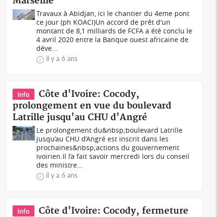
Marseille
Travaux à Abidjan, ici le chantier du 4eme pont
ce jour (ph KOACI)Un accord de prêt d'un
montant de 8,1 milliards de FCFA a été conclu le
4 avril 2020 entre la Banque ouest africaine de
déve...
il y a 6 ans
Côte d'Ivoire: Cocody,
Info
prolongement en vue du boulevard
Latrille jusqu'au CHU d'Angré
Le prolongement du&nbsp;boulevard Latrille
jusqu’au CHU d’Angré est inscrit dans les
prochaines&nbsp;actions du gouvernement
ivoirien.Il l’a fait savoir mercredi lors du conseil
des ministre...
il y a 6 ans
Côte d'Ivoire: Cocody, fermeture
Info