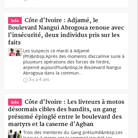
Côte d'Ivoire : Adjamé, le
Info
Boulevard Nangui Abrogoua renoue avec
l'insécurité, deux individus pris sur les
faits
Les suspects ce mardi à Adjamé
(Ph)&nbsp;Après des moments d’accalmie suite à
plusieurs opérations des forces de l’ordre,
arpenté aujourd’hui&nbsp;le Boulevard Nangui
Abrogoua dans la commun...
il y a 4 ans
Côte d'Ivoire : Les livreurs à motos
Info
désormais cibles des bandits, un gang
présumé épinglé entre le boulevard des
martyrs et la caserne d'Agban
Trois des membres du Gang présumé&nbsp;Les
livreurs à motos ont le sommeil troublé ces