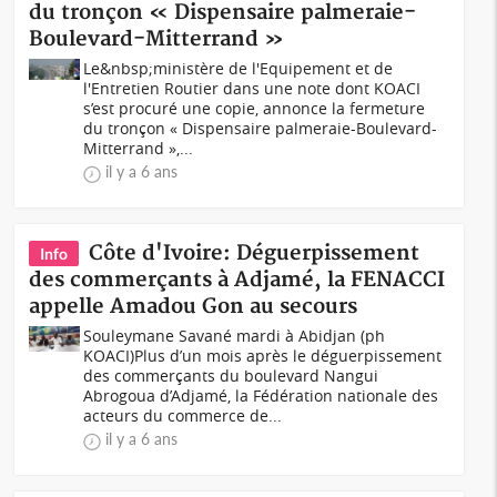
du tronçon « Dispensaire palmeraie-
Boulevard-Mitterrand »
Le&nbsp;ministère de l'Equipement et de
l'Entretien Routier dans une note dont KOACI
s’est procuré une copie, annonce la fermeture
du tronçon « Dispensaire palmeraie-Boulevard-
Mitterrand »,...
il y a 6 ans
Côte d'Ivoire: Déguerpissement
Info
des commerçants à Adjamé, la FENACCI
appelle Amadou Gon au secours
Souleymane Savané mardi à Abidjan (ph
KOACI)Plus d’un mois après le déguerpissement
des commerçants du boulevard Nangui
Abrogoua d’Adjamé, la Fédération nationale des
acteurs du commerce de...
il y a 6 ans