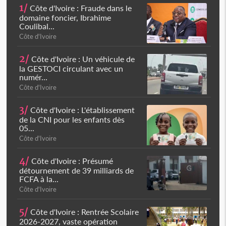
1/
Côte d'Ivoire : Fraude dans le
domaine foncier, Ibrahime
Coulibal...
Côte d'Ivoire
2/
Côte d'Ivoire : Un véhicule de
la GESTOCI circulant avec un
numér...
Côte d'Ivoire
3/
Côte d'Ivoire : L'établissement
de la CNI pour les enfants dès
05...
Côte d'Ivoire
4/
Côte d'Ivoire : Présumé
détournement de 39 milliards de
FCFA à la...
Côte d'Ivoire
5/
Côte d'Ivoire : Rentrée Scolaire
2026-2027, vaste opération