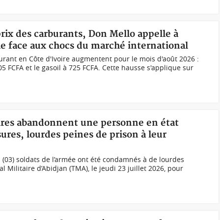
prix des carburants, Don Mello appelle à
e face aux chocs du marché international
urant en Côte d'Ivoire augmentent pour le mois d'août 2026 :
5 FCFA et le gasoil à 725 FCFA. Cette hausse s'applique sur
taires abandonnent une personne en état
sures, lourdes peines de prison à leur
s (03) soldats de l’armée ont été condamnés à de lourdes
l Militaire d’Abidjan (TMA), le jeudi 23 juillet 2026, pour