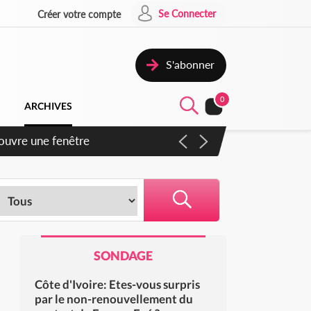
Se Connecter
Créer votre compte
S'abonner
0
ARCHIVES
SONDAGE
Côte d'Ivoire: Etes-vous surpris
par le non-renouvellement du