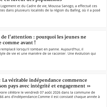
 Logement et du Cadre de vie, Moussa Sanogo, a effectué ces
tes dans plusieurs localités de la région du Bafing, où il a posé
 de l'attention : pourquoi les jeunes ne
ne comme avant !
 remplacé lorsqu'il tombait en panne. Aujourd'hui, il
yle de vie et une manière de se raconter. Une évolution qui
 « La véritable indépendance commence
 son pays avec intégrité et engagement »
voire célèbre le vendredi 07 août 2026 dans la commune de
es 66 ans d’indépendance.Comme il est constaté chaque année à