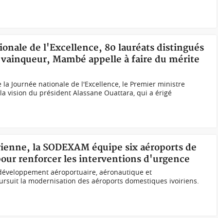
ionale de l'Excellence, 80 lauréats distingués
 vainqueur, Mambé appelle à faire du mérite
e la Journée nationale de l'Excellence, le Premier ministre
 vision du président Alassane Ouattara, qui a érigé
érienne, la SODEXAM équipe six aéroports de
our renforcer les interventions d'urgence
e développement aéroportuaire, aéronautique et
suit la modernisation des aéroports domestiques ivoiriens.