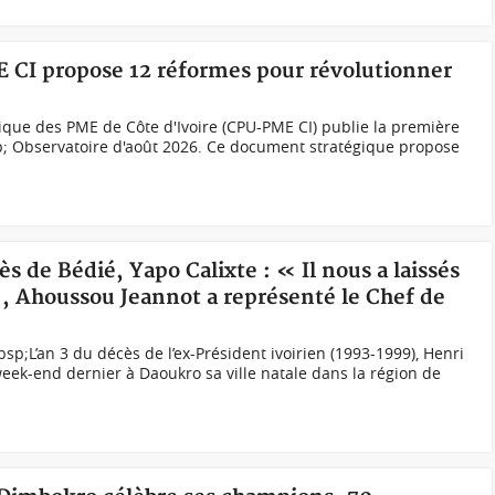
E CI propose 12 réformes pour révolutionner
ique des PME de Côte d'Ivoire (CPU-PME CI) publie la première
p; Observatoire d'août 2026. Ce document stratégique propose
ès de Bédié, Yapo Calixte : « Il nous a laissés
 Ahoussou Jeannot a représenté le Chef de
p;L’an 3 du décès de l’ex-Président ivoirien (1993-1999), Henri
week-end dernier à Daoukro sa ville natale dans la région de