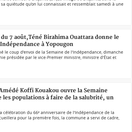
sa quiétude qu’on lui connaissait et ressemblait samedi à une
n du 7 août,Téné Birahima Ouattara donne le
l'Indépendance à Yopougon
né le coup d'envoi de la Semaine de l'Indépendance, dimanche
ie présidée par le vice-Premier ministre, ministre d'État et
 Amédé Koffi Kouakou ouvre la Semaine
 les populations à faire de la salubrité, un
a célébration du 66ᵉ anniversaire de l'Indépendance de la
cueillera pour la première fois, la commune a servi de cadre,