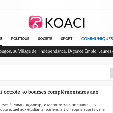
COMMUNIQUÉS
UE
POLITIQUE
SOCIÉTÉ
SPORT
at octroie 50 bourses complémentaires aux
ourses à Rabat (DR)&nbsp;Le Maroc octroie cinquante (50)
ta actuel aux étudiants ivoiriens, a-t-on appris auprès de la