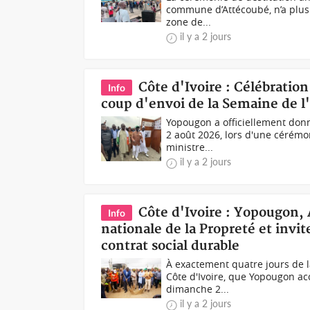
commune d’Attécoubé, n’a plus 
zone de...
il y a 2 jours
Côte d'Ivoire : Célébratio
Info
coup d'envoi de la Semaine de 
Yopougon a officiellement don
2 août 2026, lors d'une cérémon
ministre...
il y a 2 jours
Côte d'Ivoire : Yopougon,
Info
nationale de la Propreté et invite
contrat social durable
À exactement quatre jours de l
Côte d'Ivoire, que Yopougon ac
dimanche 2...
il y a 2 jours